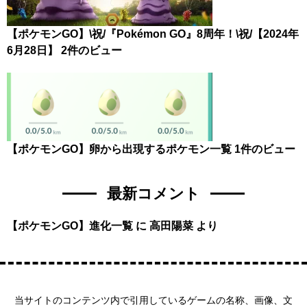
【ポケモンGO】\祝/『Pokémon GO』8周年！\祝/【2024年
6月28日】
2件のビュー
【ポケモンGO】卵から出現するポケモン一覧
1件のビュー
最新コメント
【ポケモンGO】進化一覧
に
高田陽菜
より
当サイトのコンテンツ内で引用しているゲームの名称、画像、文