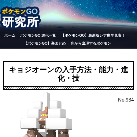
ホーム
ポケモンGO 進化一覧
【ポケモンGO】最新版レア度早見表！
【ポケモンGO】巣まとめ
卵から出現するポケモン
キョジオーンの入手方法・能力・進
化・技
No.934