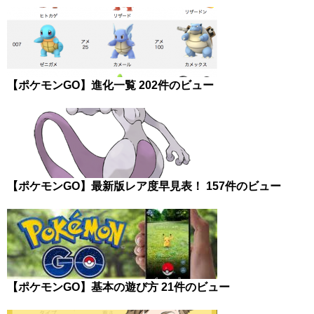
【ポケモンGO】進化一覧
202件のビュー
【ポケモンGO】最新版レア度早見表！
157件のビュー
【ポケモンGO】基本の遊び方
21件のビュー