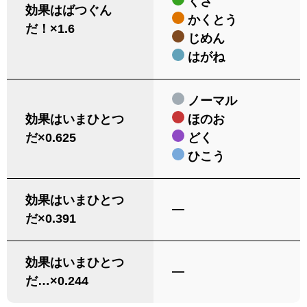
くさ
効果はばつぐん
かくとう
だ！×1.6
じめん
はがね
ノーマル
効果はいまひとつ
ほのお
だ×0.625
どく
ひこう
効果はいまひとつ
―
だ×0.391
効果はいまひとつ
―
だ…×0.244