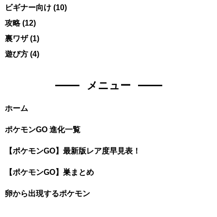
ビギナー向け
(10)
攻略
(12)
裏ワザ
(1)
遊び方
(4)
メニュー
ホーム
ポケモンGO 進化一覧
【ポケモンGO】最新版レア度早見表！
【ポケモンGO】巣まとめ
卵から出現するポケモン