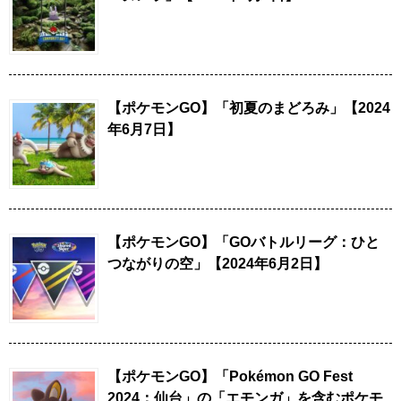
【ポケモンGO】「初夏のまどろみ」【2024
年6月7日】
【ポケモンGO】「GOバトルリーグ：ひと
つながりの空」【2024年6月2日】
【ポケモンGO】「Pokémon GO Fest
2024：仙台」の「エモンガ」を含むポケモ