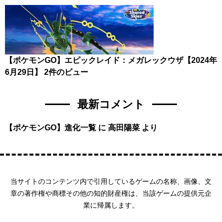
【ポケモンGO】エピックレイド：メガレックウザ【2024年
6月29日】
2件のビュー
最新コメント
【ポケモンGO】進化一覧
に
高田陽菜
より
当サイトのコンテンツ内で引用しているゲームの名称、画像、文
章の著作権や商標その他の知的財産権は、当該ゲームの提供元企
業に帰属します。