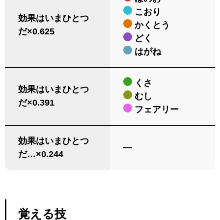
こおり
効果はいまひとつ
かくとう
だ×0.625
どく
はがね
くさ
効果はいまひとつ
むし
だ×0.391
フェアリー
効果はいまひとつ
―
だ…×0.244
覚える技