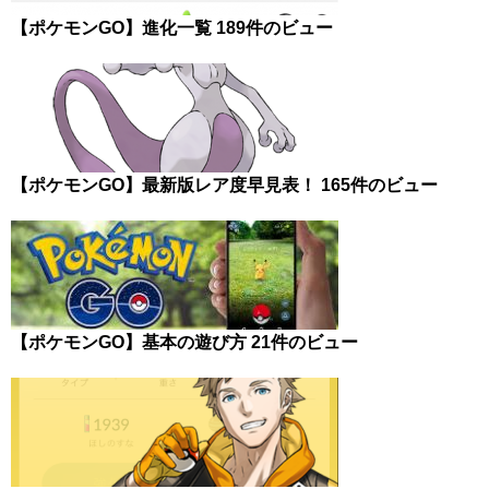
【ポケモンGO】進化一覧
189件のビュー
【ポケモンGO】最新版レア度早見表！
165件のビュー
【ポケモンGO】基本の遊び方
21件のビュー