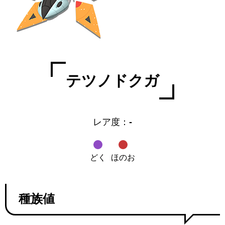
テツノドクガ
レア度：
-
どく
ほのお
種族値