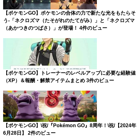
【ポケモンGO】ポケモンの合体の力で新たな光をもたらそ
う-「ネクロズマ（たそがれのたてがみ）」と「ネクロズマ
（あかつきのつばさ）」が登場！
4件のビュー
【ポケモンGO】トレーナーのレベルアップに必要な経験値
（XP）＆報酬・解禁アイテムまとめ
3件のビュー
【ポケモンGO】\祝/『Pokémon GO』8周年！\祝/【2024年
6月28日】
2件のビュー