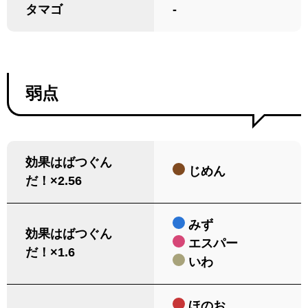
タマゴ
-
弱点
効果はばつぐん
じめん
だ！×2.56
みず
効果はばつぐん
エスパー
だ！×1.6
いわ
ほのお