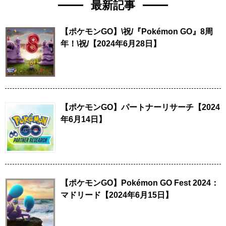
最新記事
【ポケモンGO】\祝/『Pokémon GO』8周
年！\祝/【2024年6月28日】
【ポケモンGO】パートナーリサーチ【2024
年6月14日】
【ポケモンGO】Pokémon GO Fest 2024：
マドリード【2024年6月15日】