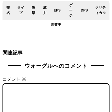
ゲ
技
タイ
攻
威
クリテ
EPS
ー
DPS
名
プ
撃
力
ィカル
ジ
調査中
関連記事
ウォーグルへのコメント
コメント
※