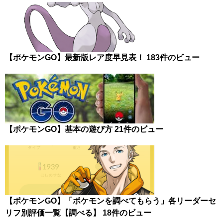
【ポケモンGO】最新版レア度早見表！
183件のビュー
【ポケモンGO】基本の遊び方
21件のビュー
【ポケモンGO】「ポケモンを調べてもらう」各リーダーセ
リフ別評価一覧【調べる】
18件のビュー