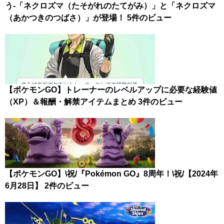
う-「ネクロズマ（たそがれのたてがみ）」と「ネクロズマ
（あかつきのつばさ）」が登場！
5件のビュー
【ポケモンGO】トレーナーのレベルアップに必要な経験値
（XP）＆報酬・解禁アイテムまとめ
3件のビュー
【ポケモンGO】\祝/『Pokémon GO』8周年！\祝/【2024年
6月28日】
2件のビュー