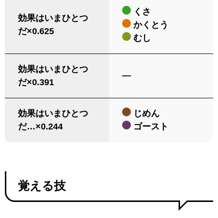
くさ
効果はいまひとつ
かくとう
だ×0.625
むし
効果はいまひとつ
―
だ×0.391
効果はいまひとつ
じめん
だ…×0.244
ゴースト
覚える技