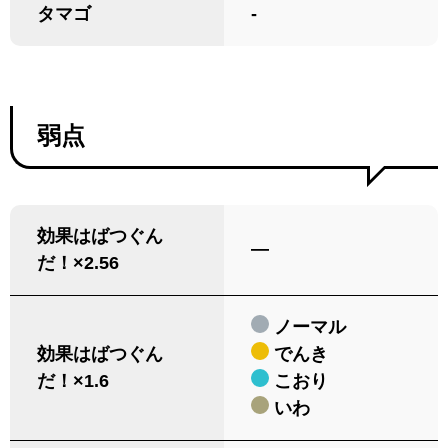
タマゴ
-
弱点
効果はばつぐん
―
だ！×2.56
ノーマル
効果はばつぐん
でんき
だ！×1.6
こおり
いわ