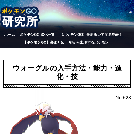
ホーム
ポケモンGO 進化一覧
【ポケモンGO】最新版レア度早見表！
【ポケモンGO】巣まとめ
卵から出現するポケモン
ウォーグルの入手方法・能力・進
化・技
No.628