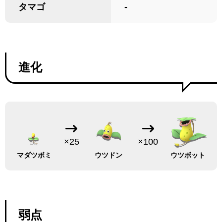
タマゴ
-
進化
×25
×100
マダツボミ
ウツドン
ウツボット
弱点