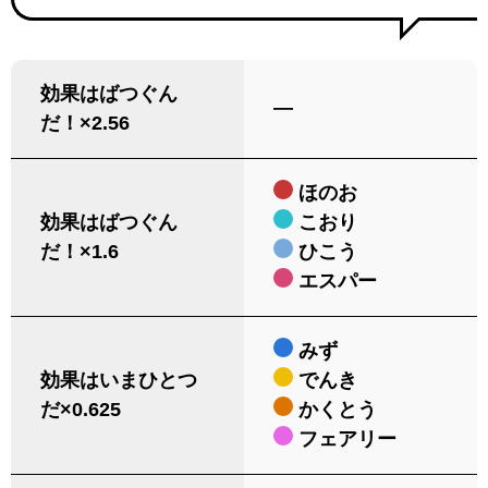
効果はばつぐん
―
だ！×2.56
ほのお
効果はばつぐん
こおり
だ！×1.6
ひこう
エスパー
みず
効果はいまひとつ
でんき
だ×0.625
かくとう
フェアリー