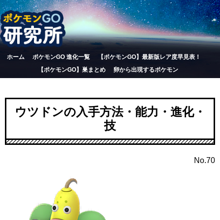
ホーム
ポケモンGO 進化一覧
【ポケモンGO】最新版レア度早見表！
【ポケモンGO】巣まとめ
卵から出現するポケモン
ウツドンの入手方法・能力・進化・
技
No.70