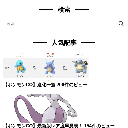
検索
人気記事
【ポケモンGO】進化一覧
200件のビュー
【ポケモンGO】最新版レア度早見表！
154件のビュー