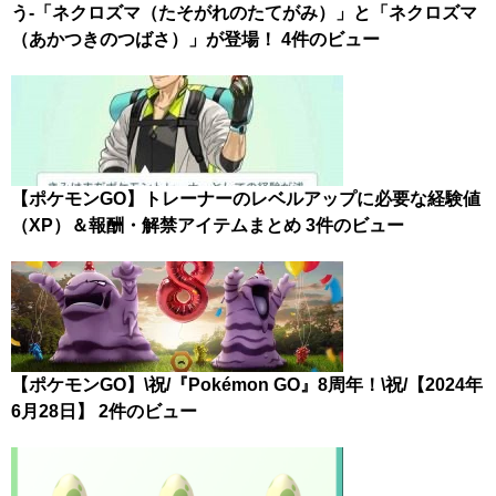
う-「ネクロズマ（たそがれのたてがみ）」と「ネクロズマ
（あかつきのつばさ）」が登場！
4件のビュー
【ポケモンGO】トレーナーのレベルアップに必要な経験値
（XP）＆報酬・解禁アイテムまとめ
3件のビュー
【ポケモンGO】\祝/『Pokémon GO』8周年！\祝/【2024年
6月28日】
2件のビュー