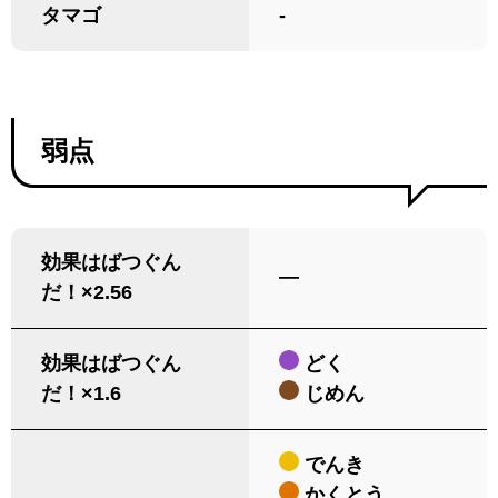
タマゴ
-
弱点
効果はばつぐん
―
だ！×2.56
効果はばつぐん
どく
だ！×1.6
じめん
でんき
かくとう