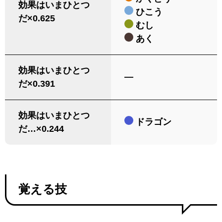
効果はいまひとつ
ひこう
だ×0.625
むし
あく
効果はいまひとつ
―
だ×0.391
効果はいまひとつ
ドラゴン
だ…×0.244
覚える技