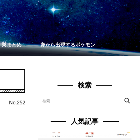
】巣まとめ
卵から出現するポケモン
検索
No.252
人気記事