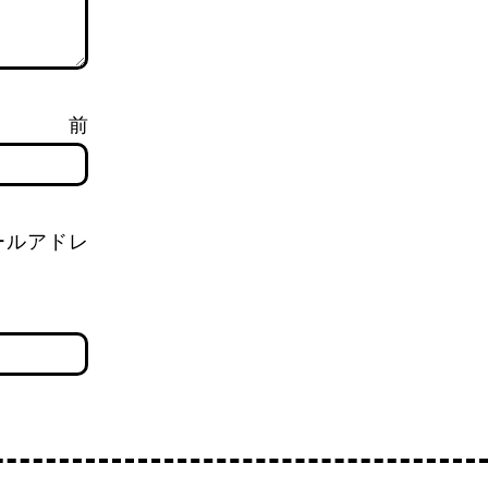
前
ールアドレ