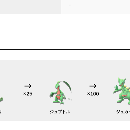
-
×25
×100
リ
ジュプトル
ジュカ