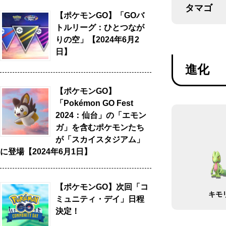
タマゴ
【ポケモンGO】「GOバ
トルリーグ：ひとつなが
りの空」【2024年6月2
日】
進化
【ポケモンGO】
「Pokémon GO Fest
2024：仙台」の「エモン
ガ」を含むポケモンたち
が「スカイスタジアム」
に登場【2024年6月1日】
【ポケモンGO】次回「コ
キモ
ミュニティ・デイ」日程
決定！