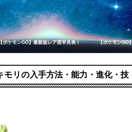
【ポケモンGO】最新版レア度早見表！
【ポケモンGO
キモリの入手方法・能力・進化・技