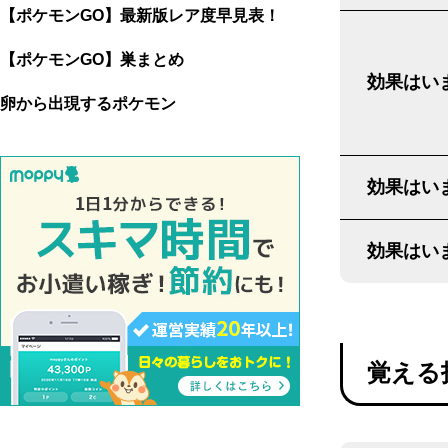
【ポケモンGO】最新版レア度早見表！
【ポケモンGO】巣まとめ
効果はいま
卵から出現するポケモン
効果はいま
効果はいま
覚える