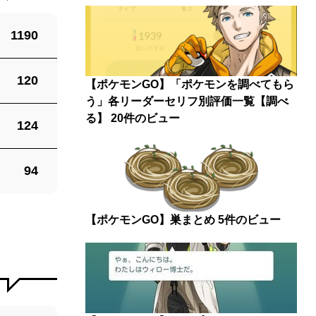
1190
120
【ポケモンGO】「ポケモンを調べてもら
う」各リーダーセリフ別評価一覧【調べ
る】
20件のビュー
124
94
【ポケモンGO】巣まとめ
5件のビュー