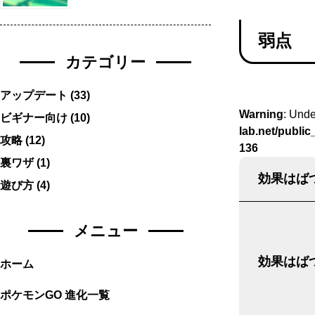
弱点
カテゴリー
アップデート
(33)
Warning
: Unde
ビギナー向け
(10)
lab.net/publi
攻略
(12)
136
裏ワザ
(1)
効果はばつ
遊び方
(4)
メニュー
効果はばつ
ホーム
ポケモンGO 進化一覧