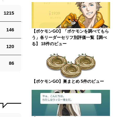
1215
146
【ポケモンGO】「ポケモンを調べてもら
う」各リーダーセリフ別評価一覧【調べ
る】
18件のビュー
120
86
【ポケモンGO】巣まとめ
5件のビュー