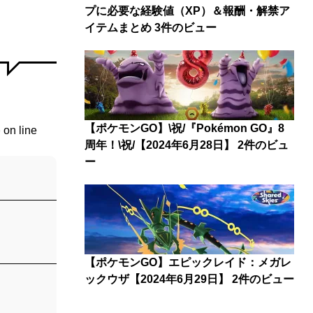
プに必要な経験値（XP）＆報酬・解禁ア
イテムまとめ
3件のビュー
【ポケモンGO】\祝/『Pokémon GO』8
p
on line
周年！\祝/【2024年6月28日】
2件のビュ
ー
【ポケモンGO】エピックレイド：メガレ
ックウザ【2024年6月29日】
2件のビュー