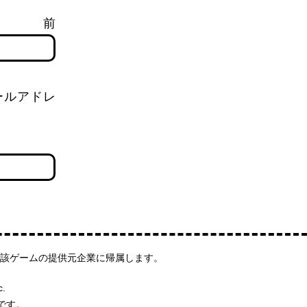
前
ールアドレ
該ゲームの提供元企業に帰属します。
c.
です。