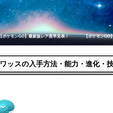
【ポケモンGO】最新版レア度早見表！
【ポケモンGO
ワッスの入手方法・能力・進化・