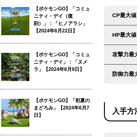
【ポケモンGO】「コミュ
CP最大値
ニティ・デイ（復
刻）」：「ヒノアラシ」
【2024年6月22日】
HP最大値
攻撃力最
【ポケモンGO】「コミュ
ニティ・デイ」：「ヌメ
ラ」【2024年6月9日】
防御力最
【ポケモンGO】「初夏の
まどろみ」【2024年6月7
入手方
日】