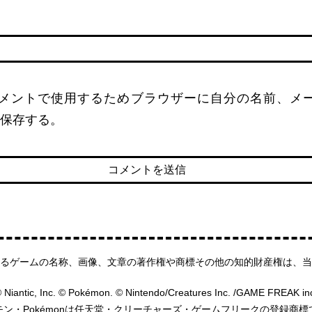
名
メントで使用するためブラウザーに自分の名前、メ
保存する。
るゲームの名称、画像、文章の著作権や商標その他の知的財産権は、当
 Niantic, Inc. © Pokémon. © Nintendo/Creatures Inc. /GAME FREAK in
モン・Pokémonは任天堂・クリーチャーズ・ゲームフリークの登録商標