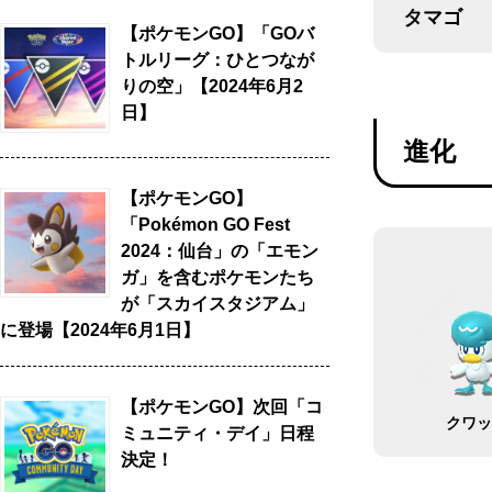
タマゴ
【ポケモンGO】「GOバ
トルリーグ：ひとつなが
りの空」【2024年6月2
日】
進化
【ポケモンGO】
「Pokémon GO Fest
2024：仙台」の「エモン
ガ」を含むポケモンたち
が「スカイスタジアム」
に登場【2024年6月1日】
【ポケモンGO】次回「コ
クワ
ミュニティ・デイ」日程
決定！