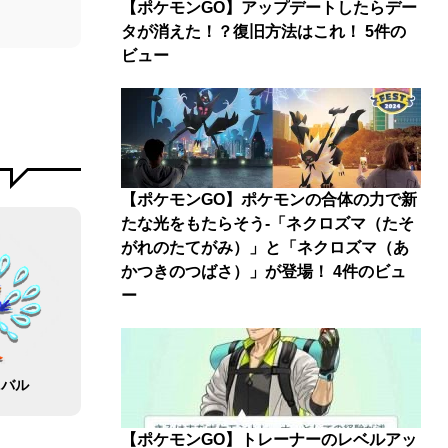
【ポケモンGO】アップデートしたらデー
タが消えた！？復旧方法はこれ！
5件の
ビュー
【ポケモンGO】ポケモンの合体の力で新
たな光をもたらそう-「ネクロズマ（たそ
がれのたてがみ）」と「ネクロズマ（あ
かつきのつばさ）」が登場！
4件のビュ
ー
ニバル
【ポケモンGO】トレーナーのレベルアッ