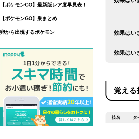
効果はいま
【ポケモンGO】最新版レア度早見表！
【ポケモンGO】巣まとめ
卵から出現するポケモン
効果はいま
効果はいま
覚える
技名
タ