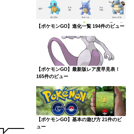
【ポケモンGO】進化一覧
194件のビュー
【ポケモンGO】最新版レア度早見表！
165件のビュー
【ポケモンGO】基本の遊び方
21件のビ
ュー