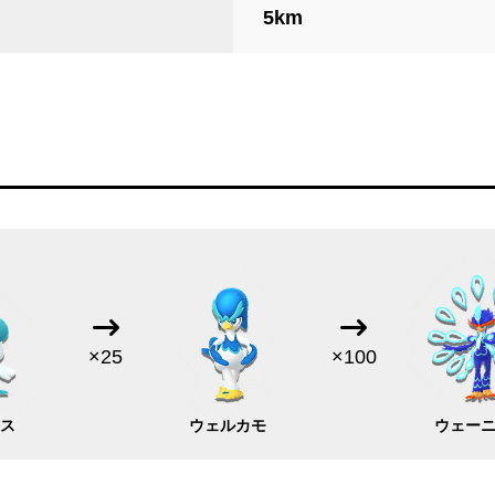
5km
×25
×100
ッス
ウェルカモ
ウェー