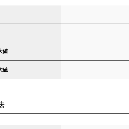
大値
大値
法