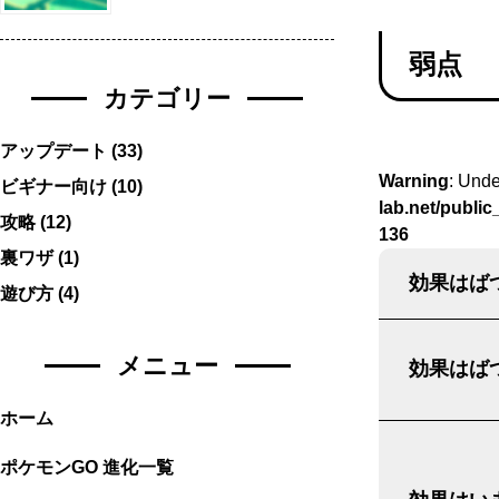
弱点
カテゴリー
アップデート
(33)
Warning
: Unde
ビギナー向け
(10)
lab.net/publi
攻略
(12)
136
裏ワザ
(1)
効果はばつ
遊び方
(4)
メニュー
効果はばつ
ホーム
ポケモンGO 進化一覧