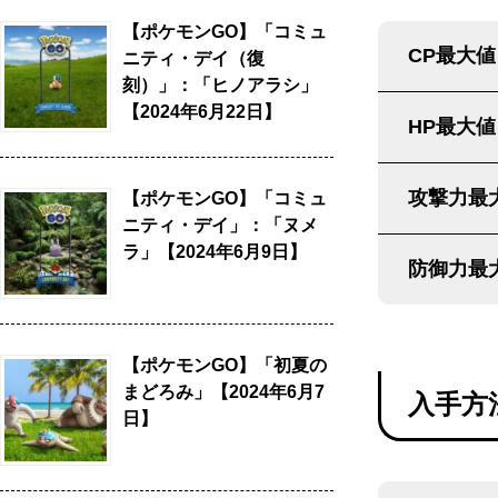
【ポケモンGO】「コミュ
CP最大値
ニティ・デイ（復
刻）」：「ヒノアラシ」
【2024年6月22日】
HP最大値
攻撃力最
【ポケモンGO】「コミュ
ニティ・デイ」：「ヌメ
ラ」【2024年6月9日】
防御力最
【ポケモンGO】「初夏の
まどろみ」【2024年6月7
入手方
日】