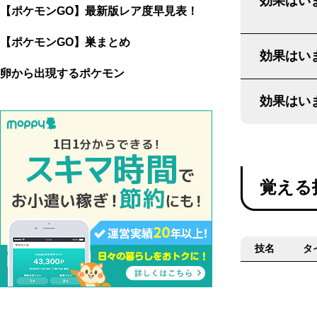
効果はいま
【ポケモンGO】最新版レア度早見表！
【ポケモンGO】巣まとめ
効果はいま
卵から出現するポケモン
効果はいま
覚える
技名
タ