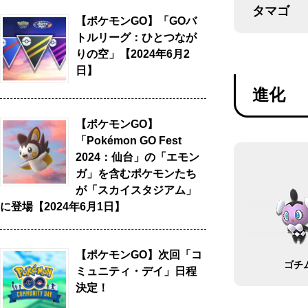
タマゴ
【ポケモンGO】「GOバ
トルリーグ：ひとつなが
りの空」【2024年6月2
日】
進化
【ポケモンGO】
「Pokémon GO Fest
2024：仙台」の「エモン
ガ」を含むポケモンたち
が「スカイスタジアム」
に登場【2024年6月1日】
【ポケモンGO】次回「コ
ゴチ
ミュニティ・デイ」日程
決定！