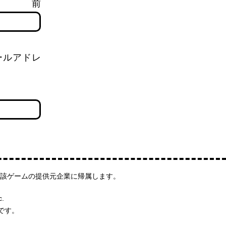
前
ールアドレ
該ゲームの提供元企業に帰属します。
c.
です。