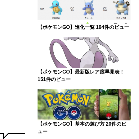
【ポケモンGO】進化一覧
194件のビュー
【ポケモンGO】最新版レア度早見表！
151件のビュー
【ポケモンGO】基本の遊び方
20件のビ
ュー