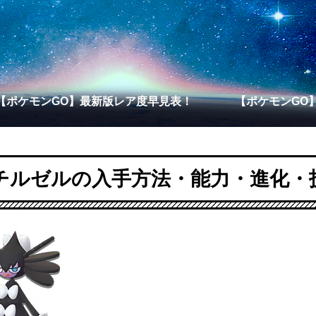
【ポケモンGO】最新版レア度早見表！
【ポケモンGO
チルゼルの入手方法・能力・進化・