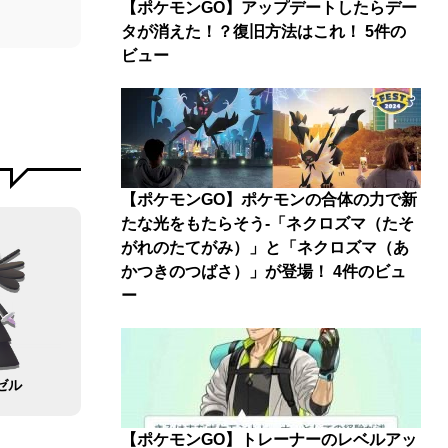
【ポケモンGO】アップデートしたらデー
タが消えた！？復旧方法はこれ！
5件の
ビュー
【ポケモンGO】ポケモンの合体の力で新
たな光をもたらそう-「ネクロズマ（たそ
がれのたてがみ）」と「ネクロズマ（あ
かつきのつばさ）」が登場！
4件のビュ
ー
ゼル
【ポケモンGO】トレーナーのレベルアッ