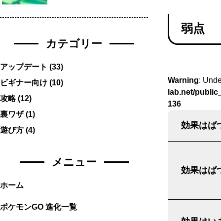
弱点
カテゴリー
アップデート
(33)
Warning
: Unde
ビギナー向け
(10)
lab.net/publi
攻略
(12)
136
裏ワザ
(1)
効果はばつ
遊び方
(4)
メニュー
効果はばつ
ホーム
ポケモンGO 進化一覧