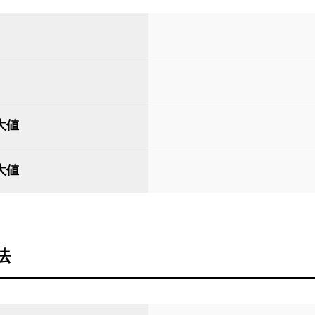
大値
大値
法