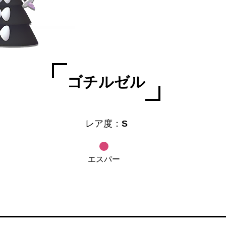
ゴチルゼル
レア度：
S
エスパー