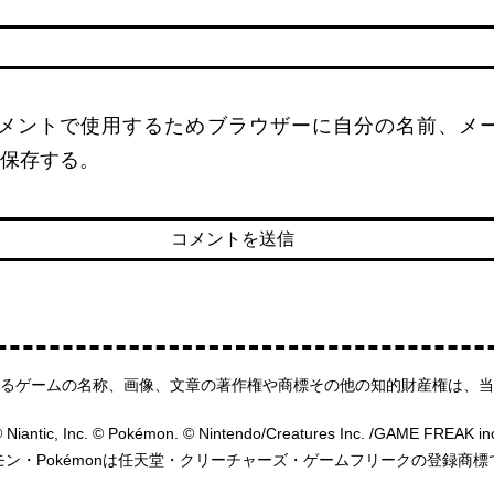
名
メントで使用するためブラウザーに自分の名前、メ
保存する。
るゲームの名称、画像、文章の著作権や商標その他の知的財産権は、当
 Niantic, Inc. © Pokémon. © Nintendo/Creatures Inc. /GAME FREAK in
モン・Pokémonは任天堂・クリーチャーズ・ゲームフリークの登録商標