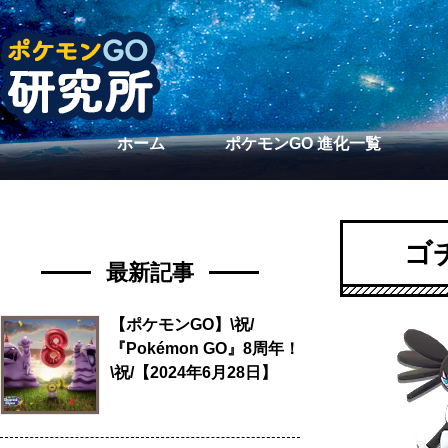
ホーム
ポケモンGO 進化一覧
ゴ
最新記事
【ポケモンGO】\祝/
『Pokémon GO』8周年！
\祝/【2024年6月28日】