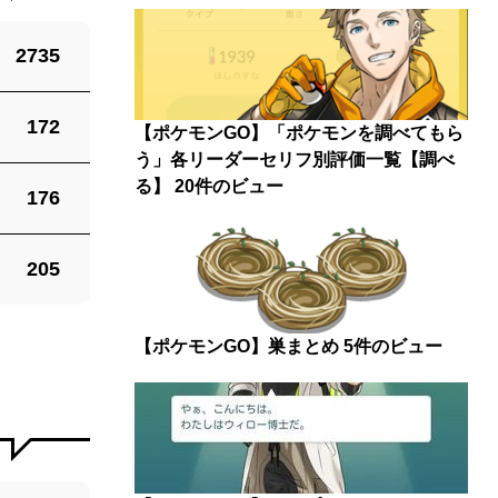
2735
172
【ポケモンGO】「ポケモンを調べてもら
う」各リーダーセリフ別評価一覧【調べ
る】
20件のビュー
176
205
【ポケモンGO】巣まとめ
5件のビュー