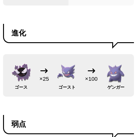
進化
×25
×100
ゴース
ゴースト
ゲンガー
弱点