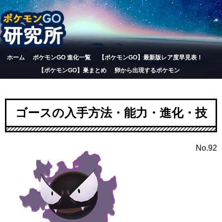
ホーム
ポケモンGO 進化一覧
【ポケモンGO】最新版レア度早見表！
【ポケモンGO】巣まとめ
卵から出現するポケモン
ゴースの入手方法・能力・進化・技
No.92