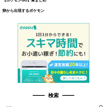
【ポケモンGO】巣まとめ
卵から出現するポケモン
検索