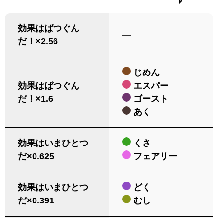
効果はばつぐん
―
だ！×2.56
じめん
効果はばつぐん
エスパー
だ！×1.6
ゴースト
あく
効果はいまひとつ
くさ
だ×0.625
フェアリー
効果はいまひとつ
どく
だ×0.391
むし