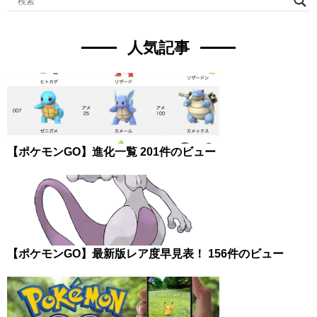
人気記事
【ポケモンGO】進化一覧
201件のビュー
【ポケモンGO】最新版レア度早見表！
156件のビュー