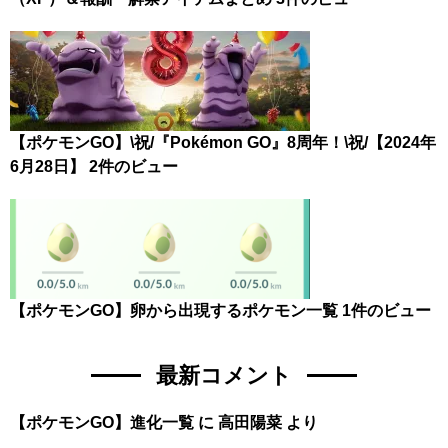
【ポケモンGO】\祝/『Pokémon GO』8周年！\祝/【2024年
6月28日】
2件のビュー
【ポケモンGO】卵から出現するポケモン一覧
1件のビュー
最新コメント
【ポケモンGO】進化一覧
に
高田陽菜
より