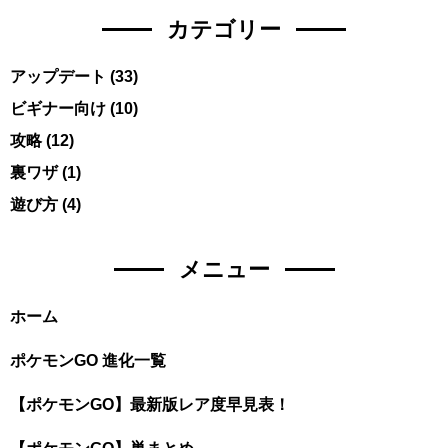
カテゴリー
アップデート
(33)
ビギナー向け
(10)
攻略
(12)
裏ワザ
(1)
遊び方
(4)
メニュー
ホーム
ポケモンGO 進化一覧
【ポケモンGO】最新版レア度早見表！