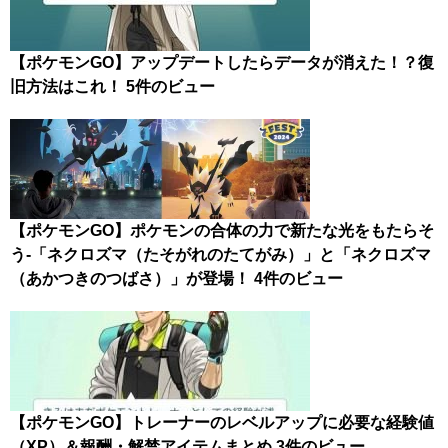
【ポケモンGO】アップデートしたらデータが消えた！？復
旧方法はこれ！
5件のビュー
【ポケモンGO】ポケモンの合体の力で新たな光をもたらそ
う-「ネクロズマ（たそがれのたてがみ）」と「ネクロズマ
（あかつきのつばさ）」が登場！
4件のビュー
【ポケモンGO】トレーナーのレベルアップに必要な経験値
（XP）＆報酬・解禁アイテムまとめ
3件のビュー