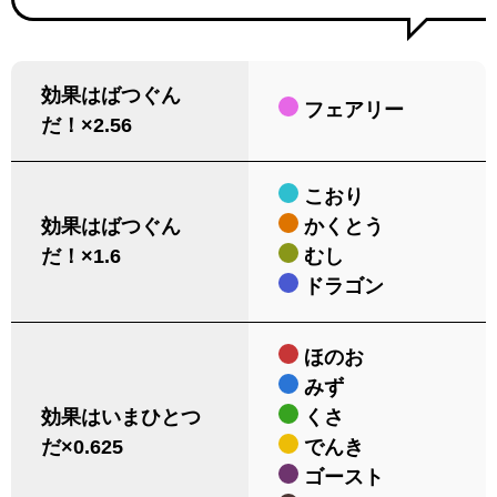
効果はばつぐん
フェアリー
だ！×2.56
こおり
効果はばつぐん
かくとう
だ！×1.6
むし
ドラゴン
ほのお
みず
効果はいまひとつ
くさ
だ×0.625
でんき
ゴースト