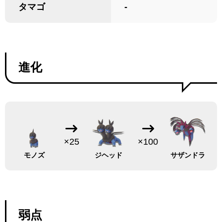
タマゴ
-
進化
×25
×100
モノズ
ジヘッド
サザンドラ
弱点