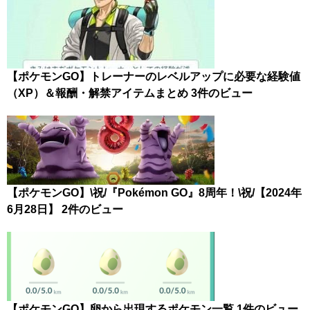
【ポケモンGO】トレーナーのレベルアップに必要な経験値
（XP）＆報酬・解禁アイテムまとめ
3件のビュー
【ポケモンGO】\祝/『Pokémon GO』8周年！\祝/【2024年
6月28日】
2件のビュー
【ポケモンGO】卵から出現するポケモン一覧
1件のビュー