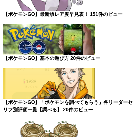
【ポケモンGO】最新版レア度早見表！
151件のビュー
【ポケモンGO】基本の遊び方
20件のビュー
【ポケモンGO】「ポケモンを調べてもらう」各リーダーセ
リフ別評価一覧【調べる】
20件のビュー