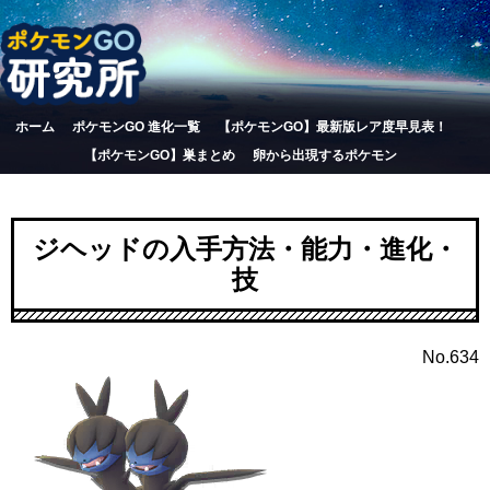
ホーム
ポケモンGO 進化一覧
【ポケモンGO】最新版レア度早見表！
【ポケモンGO】巣まとめ
卵から出現するポケモン
ジヘッドの入手方法・能力・進化・
技
No.634