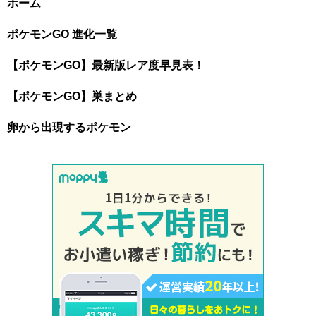
ホーム
ポケモンGO 進化一覧
【ポケモンGO】最新版レア度早見表！
【ポケモンGO】巣まとめ
卵から出現するポケモン