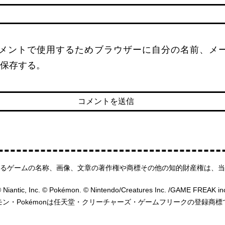
メントで使用するためブラウザーに自分の名前、メ
保存する。
るゲームの名称、画像、文章の著作権や商標その他の知的財産権は、当
 Niantic, Inc. © Pokémon. © Nintendo/Creatures Inc. /GAME FREAK in
モン・Pokémonは任天堂・クリーチャーズ・ゲームフリークの登録商標
HOME