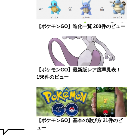
【ポケモンGO】進化一覧
200件のビュー
【ポケモンGO】最新版レア度早見表！
156件のビュー
【ポケモンGO】基本の遊び方
21件のビ
ュー