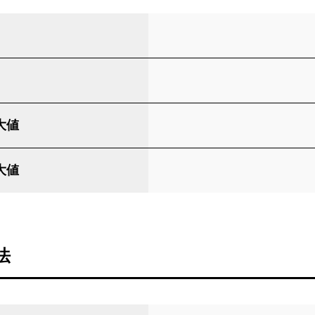
大値
大値
法