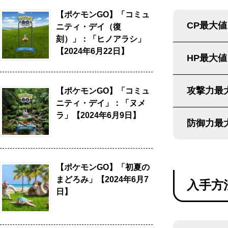
【ポケモンGO】「コミュ
CP最大値
ニティ・デイ（復
刻）」：「ヒノアラシ」
【2024年6月22日】
HP最大値
攻撃力最
【ポケモンGO】「コミュ
ニティ・デイ」：「ヌメ
ラ」【2024年6月9日】
防御力最
【ポケモンGO】「初夏の
まどろみ」【2024年6月7
入手方
日】