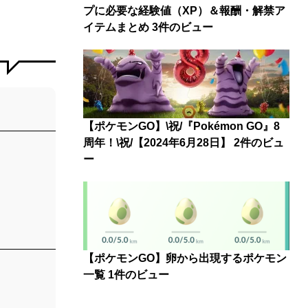
プに必要な経験値（XP）＆報酬・解禁ア
イテムまとめ
3件のビュー
【ポケモンGO】\祝/『Pokémon GO』8
周年！\祝/【2024年6月28日】
2件のビュ
ー
【ポケモンGO】卵から出現するポケモン
一覧
1件のビュー