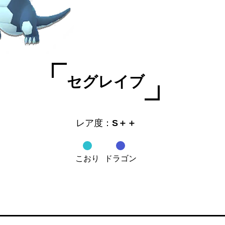
セグレイブ
レア度：
S＋＋
こおり
ドラゴン