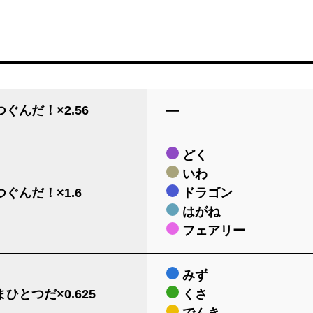
ぐんだ！×2.56
―
どく
いわ
ぐんだ！×1.6
ドラゴン
はがね
フェアリー
みず
ひとつだ×0.625
くさ