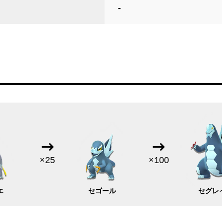
-
×25
×100
エ
セゴール
セグレ