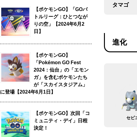
タマゴ
【ポケモンGO】「GOバ
トルリーグ：ひとつなが
りの空」【2024年6月2
日】
進化
【ポケモンGO】
「Pokémon GO Fest
2024：仙台」の「エモン
ガ」を含むポケモンたち
が「スカイスタジアム」
に登場【2024年6月1日】
【ポケモンGO】次回「コ
セビ
ミュニティ・デイ」日程
決定！