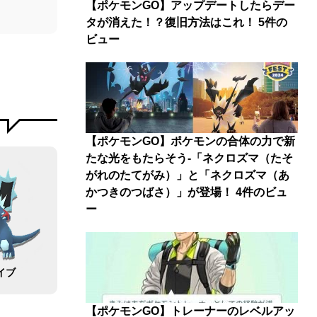
【ポケモンGO】アップデートしたらデー
タが消えた！？復旧方法はこれ！
5件の
ビュー
【ポケモンGO】ポケモンの合体の力で新
たな光をもたらそう-「ネクロズマ（たそ
がれのたてがみ）」と「ネクロズマ（あ
かつきのつばさ）」が登場！
4件のビュ
ー
イブ
【ポケモンGO】トレーナーのレベルアッ