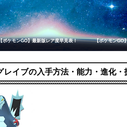
【ポケモンGO】最新版レア度早見表！
【ポケモンGO
グレイブの入手方法・能力・進化・