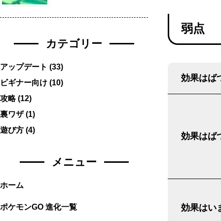
弱点
カテゴリー
アップデート
(33)
効果はばつ
ビギナー向け
(10)
攻略
(12)
裏ワザ
(1)
遊び方
(4)
効果はばつ
メニュー
ホーム
ポケモンGO 進化一覧
効果はいま