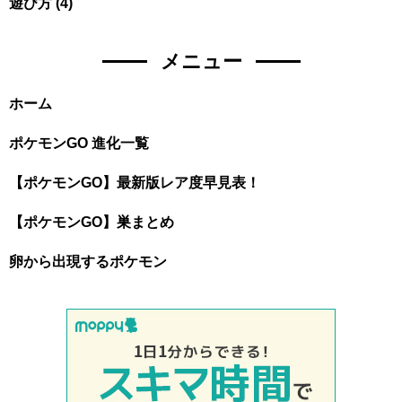
遊び方
(4)
メニュー
ホーム
ポケモンGO 進化一覧
【ポケモンGO】最新版レア度早見表！
【ポケモンGO】巣まとめ
卵から出現するポケモン