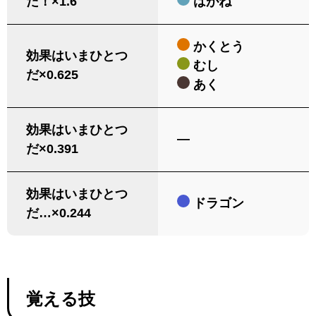
だ！×1.6
はがね
かくとう
効果はいまひとつ
むし
だ×0.625
あく
効果はいまひとつ
―
だ×0.391
効果はいまひとつ
ドラゴン
だ…×0.244
覚える技