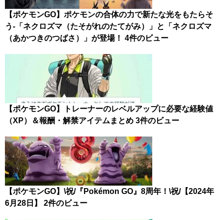
【ポケモンGO】ポケモンの合体の力で新たな光をもたらそ
う-「ネクロズマ（たそがれのたてがみ）」と「ネクロズマ
（あかつきのつばさ）」が登場！
4件のビュー
【ポケモンGO】トレーナーのレベルアップに必要な経験値
（XP）＆報酬・解禁アイテムまとめ
3件のビュー
【ポケモンGO】\祝/『Pokémon GO』8周年！\祝/【2024年
6月28日】
2件のビュー