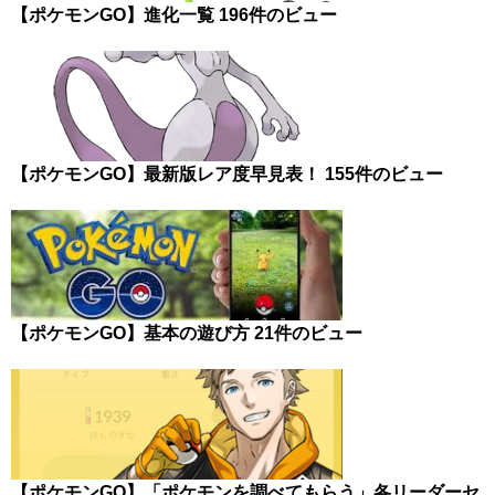
【ポケモンGO】進化一覧
196件のビュー
【ポケモンGO】最新版レア度早見表！
155件のビュー
【ポケモンGO】基本の遊び方
21件のビュー
【ポケモンGO】「ポケモンを調べてもらう」各リーダーセ