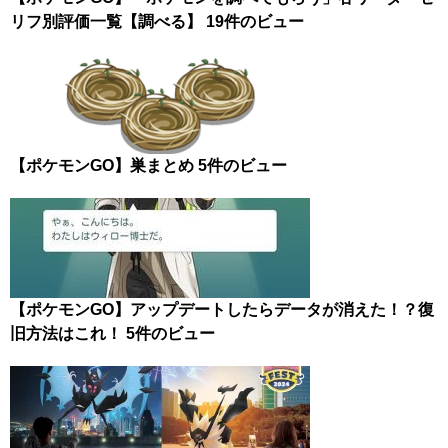
リフ別評価一覧【調べる】
19件のビュー
【ポケモンGO】巣まとめ
5件のビュー
【ポケモンGO】アップデートしたらデータが消えた！？復
旧方法はこれ！
5件のビュー