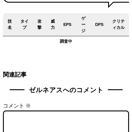
ゲ
技
タイ
攻
威
クリテ
EPS
ー
DPS
名
プ
撃
力
ィカル
ジ
調査中
関連記事
ゼルネアスへのコメント
コメント
※