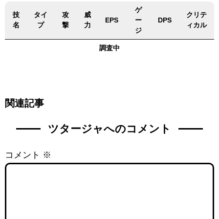
ゲ
技
タイ
攻
威
クリテ
EPS
ー
DPS
名
プ
撃
力
ィカル
ジ
調査中
関連記事
ツタージャへのコメント
コメント
※