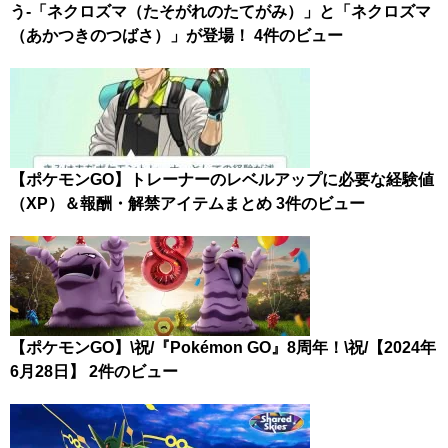
う-「ネクロズマ（たそがれのたてがみ）」と「ネクロズマ
（あかつきのつばさ）」が登場！
4件のビュー
【ポケモンGO】トレーナーのレベルアップに必要な経験値
（XP）＆報酬・解禁アイテムまとめ
3件のビュー
【ポケモンGO】\祝/『Pokémon GO』8周年！\祝/【2024年
6月28日】
2件のビュー