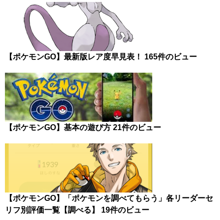
【ポケモンGO】最新版レア度早見表！
165件のビュー
【ポケモンGO】基本の遊び方
21件のビュー
【ポケモンGO】「ポケモンを調べてもらう」各リーダーセ
リフ別評価一覧【調べる】
19件のビュー