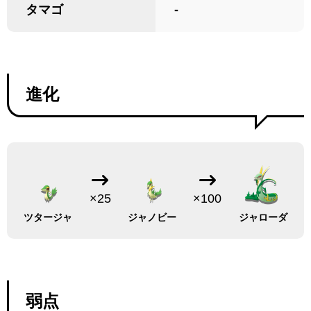
タマゴ
-
進化
×25
×100
ツタージャ
ジャノビー
ジャローダ
弱点