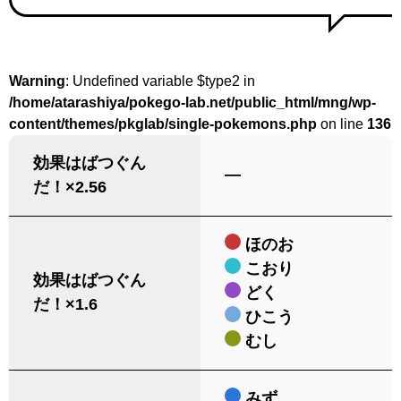
Warning
: Undefined variable $type2 in
/home/atarashiya/pokego-lab.net/public_html/mng/wp-
content/themes/pkglab/single-pokemons.php
on line
136
効果はばつぐん
―
だ！×2.56
ほのお
こおり
効果はばつぐん
どく
だ！×1.6
ひこう
むし
みず