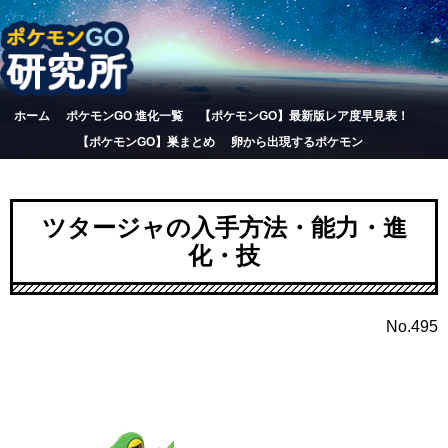
ホーム
ポケモンGO 進化一覧
【ポケモンGO】最新版レア度早見表！
【ポケモンGO】巣まとめ
卵から出現するポケモン
ツタージャの入手方法・能力・進
化・技
No.495