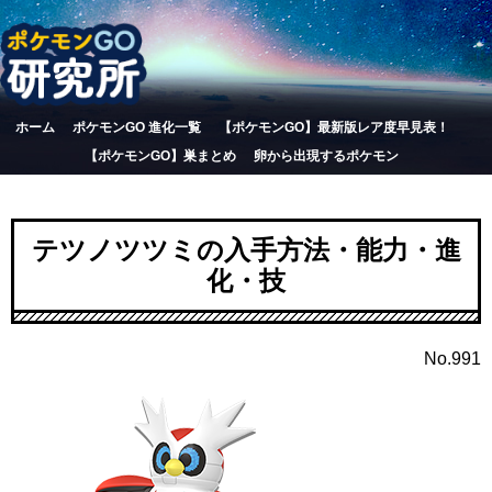
ホーム
ポケモンGO 進化一覧
【ポケモンGO】最新版レア度早見表！
【ポケモンGO】巣まとめ
卵から出現するポケモン
テツノツツミの入手方法・能力・進
化・技
No.991