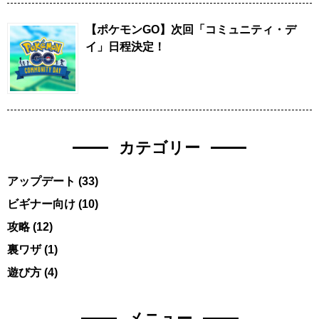
【ポケモンGO】次回「コミュニティ・デ
イ」日程決定！
カテゴリー
アップデート
(33)
ビギナー向け
(10)
攻略
(12)
裏ワザ
(1)
遊び方
(4)
メニュー