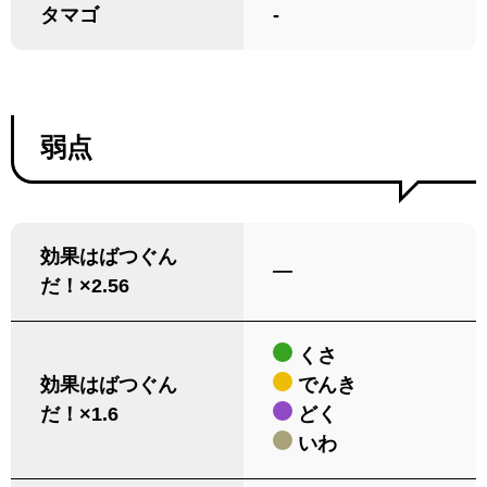
タマゴ
-
弱点
効果はばつぐん
―
だ！×2.56
くさ
効果はばつぐん
でんき
だ！×1.6
どく
いわ