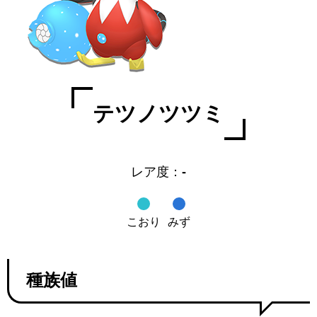
テツノツツミ
レア度：
-
こおり
みず
種族値