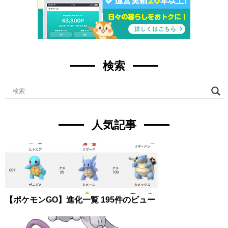
検索
人気記事
【ポケモンGO】進化一覧
195件のビュー