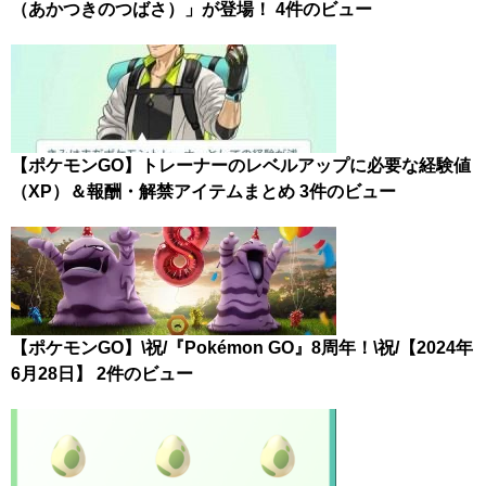
（あかつきのつばさ）」が登場！
4件のビュー
【ポケモンGO】トレーナーのレベルアップに必要な経験値
（XP）＆報酬・解禁アイテムまとめ
3件のビュー
【ポケモンGO】\祝/『Pokémon GO』8周年！\祝/【2024年
6月28日】
2件のビュー