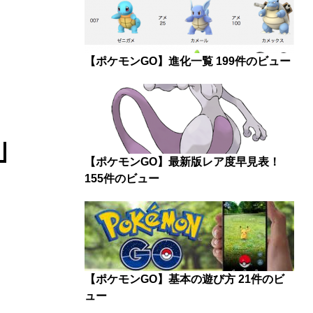
【ポケモンGO】進化一覧
199件のビュー
【ポケモンGO】最新版レア度早見表！
155件のビュー
【ポケモンGO】基本の遊び方
21件のビ
ュー