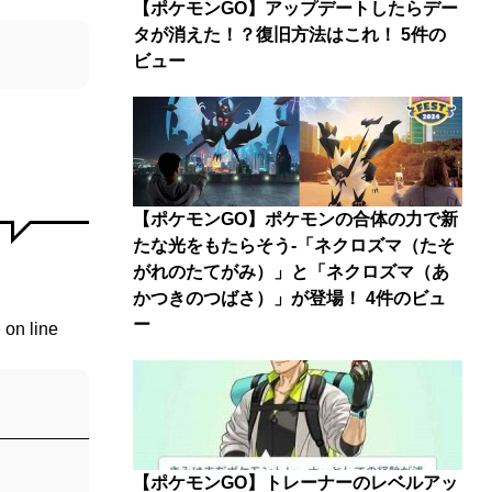
【ポケモンGO】アップデートしたらデー
タが消えた！？復旧方法はこれ！
5件の
ビュー
【ポケモンGO】ポケモンの合体の力で新
たな光をもたらそう-「ネクロズマ（たそ
がれのたてがみ）」と「ネクロズマ（あ
かつきのつばさ）」が登場！
4件のビュ
ー
p
on line
【ポケモンGO】トレーナーのレベルアッ