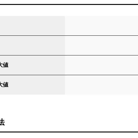
大値
大値
法