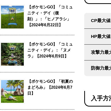
【ポケモンGO】「コミュ
ニティ・デイ（復
刻）」：「ヒノアラシ」
CP最大値
【2024年6月22日】
HP最大値
【ポケモンGO】「コミュ
ニティ・デイ」：「ヌメ
攻撃力最
ラ」【2024年6月9日】
防御力最
【ポケモンGO】「初夏の
まどろみ」【2024年6月7
日】
入手方