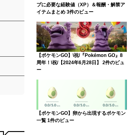
プに必要な経験値（XP）＆報酬・解禁ア
イテムまとめ
3件のビュー
【ポケモンGO】\祝/『Pokémon GO』8
周年！\祝/【2024年6月28日】
2件のビュ
ー
【ポケモンGO】卵から出現するポケモン
一覧
1件のビュー