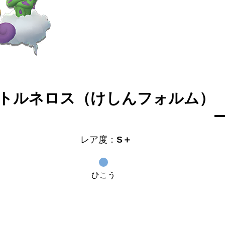
トルネロス（けしんフォルム）
レア度：
S＋
ひこう