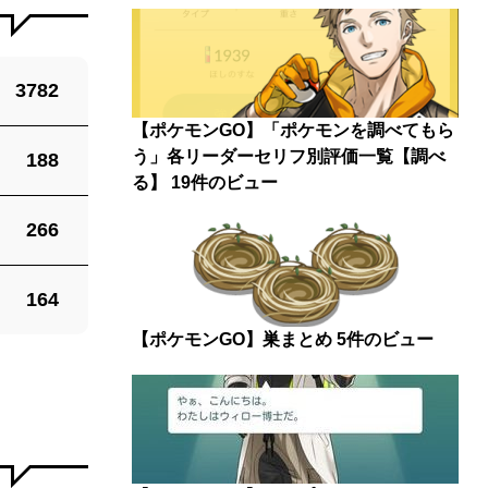
3782
【ポケモンGO】「ポケモンを調べてもら
う」各リーダーセリフ別評価一覧【調べ
188
る】
19件のビュー
266
164
【ポケモンGO】巣まとめ
5件のビュー