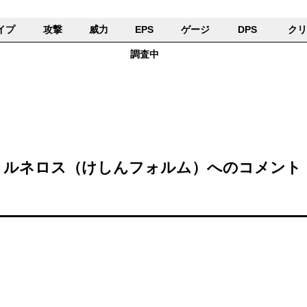
イプ
攻撃
威力
EPS
ゲージ
DPS
クリ
調査中
トルネロス（けしんフォルム）へのコメント