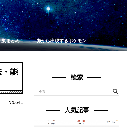
】巣まとめ
卵から出現するポケモン
法・能
検索
No.641
人気記事