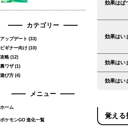
効果はばつ
カテゴリー
効果はいま
アップデート
(33)
ビギナー向け
(10)
攻略
(12)
効果はいま
裏ワザ
(1)
遊び方
(4)
効果はいま
メニュー
ホーム
覚える
ポケモンGO 進化一覧