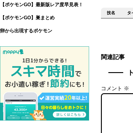
【ポケモンGO】最新版レア度早見表！
技名
タ
【ポケモンGO】巣まとめ
卵から出現するポケモン
関連記事
コメント
※