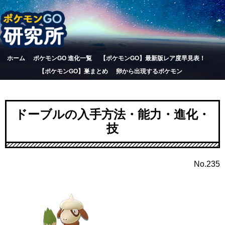
ホーム
ポケモンGO 進化一覧
【ポケモンGO】最新版レア度早見表！
【ポケモンGO】巣まとめ
卵から出現するポケモン
ドーブルの入手方法・能力・進化・
技
No.235