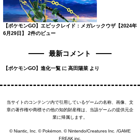
【ポケモンGO】エピックレイド：メガレックウザ【2024年
6月29日】
2件のビュー
最新コメント
【ポケモンGO】進化一覧
に
高田陽菜
より
当サイトのコンテンツ内で引用しているゲームの名称、画像、文
章の著作権や商標その他の知的財産権は、当該ゲームの提供元企
業に帰属します。
© Niantic, Inc. © Pokémon. © Nintendo/Creatures Inc. /GAME
FREAK inc.