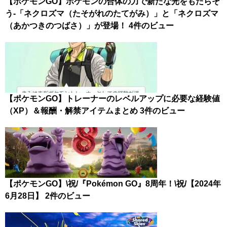
【ポケモンGO】ポケモンの合体の力で新たな光をもたらそ
う-「ネクロズマ（たそがれのたてがみ）」と「ネクロズマ
（あかつきのつばさ）」が登場！
4件のビュー
【ポケモンGO】トレーナーのレベルアップに必要な経験値
（XP）＆報酬・解禁アイテムまとめ
3件のビュー
【ポケモンGO】\祝/『Pokémon GO』8周年！\祝/【2024年
6月28日】
2件のビュー