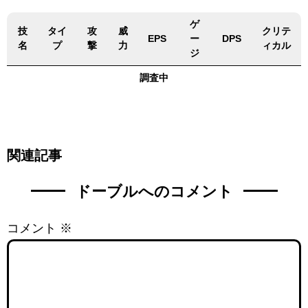
ゲ
技
タイ
攻
威
クリテ
EPS
ー
DPS
名
プ
撃
力
ィカル
ジ
調査中
関連記事
ドーブルへのコメント
コメント
※