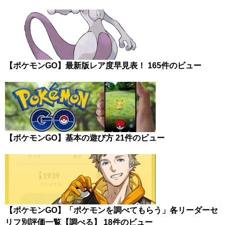
【ポケモンGO】最新版レア度早見表！
165件のビュー
【ポケモンGO】基本の遊び方
21件のビュー
【ポケモンGO】「ポケモンを調べてもらう」各リーダーセ
リフ別評価一覧【調べる】
18件のビュー