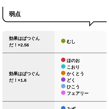
弱点
効果はばつぐん
むし
だ！×2.56
ほのお
こおり
効果はばつぐん
かくとう
だ！×1.6
どく
ひこう
フェアリー
みず