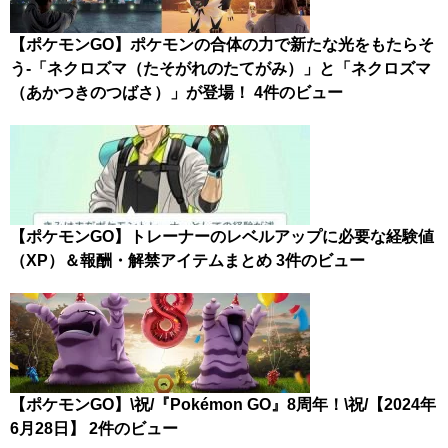
【ポケモンGO】ポケモンの合体の力で新たな光をもたらそ
う-「ネクロズマ（たそがれのたてがみ）」と「ネクロズマ
（あかつきのつばさ）」が登場！
4件のビュー
【ポケモンGO】トレーナーのレベルアップに必要な経験値
（XP）＆報酬・解禁アイテムまとめ
3件のビュー
【ポケモンGO】\祝/『Pokémon GO』8周年！\祝/【2024年
6月28日】
2件のビュー