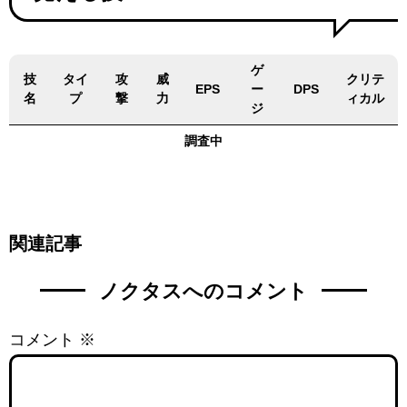
ゲ
技
タイ
攻
威
クリテ
EPS
ー
DPS
名
プ
撃
力
ィカル
ジ
調査中
関連記事
ノクタスへのコメント
コメント
※