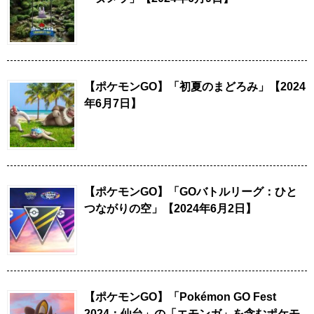
【ポケモンGO】「初夏のまどろみ」【2024
年6月7日】
【ポケモンGO】「GOバトルリーグ：ひと
つながりの空」【2024年6月2日】
【ポケモンGO】「Pokémon GO Fest
2024：仙台」の「エモンガ」を含むポケモ