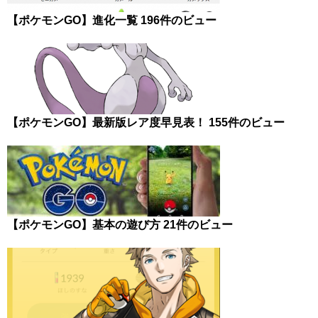
【ポケモンGO】進化一覧
196件のビュー
【ポケモンGO】最新版レア度早見表！
155件のビュー
【ポケモンGO】基本の遊び方
21件のビュー