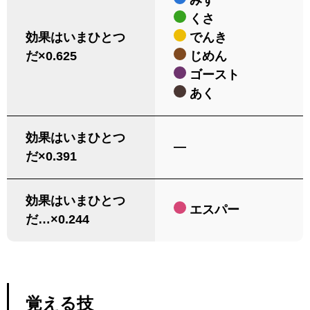
くさ
効果はいまひとつ
でんき
だ×0.625
じめん
ゴースト
あく
効果はいまひとつ
―
だ×0.391
効果はいまひとつ
エスパー
だ…×0.244
覚える技