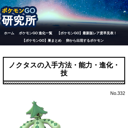
ホーム
ポケモンGO 進化一覧
【ポケモンGO】最新版レア度早見表！
【ポケモンGO】巣まとめ
卵から出現するポケモン
ノクタスの入手方法・能力・進化・
技
No.332