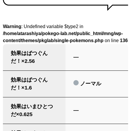
Warning
: Undefined variable $type2 in
/home/atarashiya/pokego-lab.net/public_html/mng/wp-
content/themes/pkglab/single-pokemons.php
on line
136
効果はばつぐん
―
だ！×2.56
効果はばつぐん
ノーマル
だ！×1.6
効果はいまひとつ
―
だ×0.625