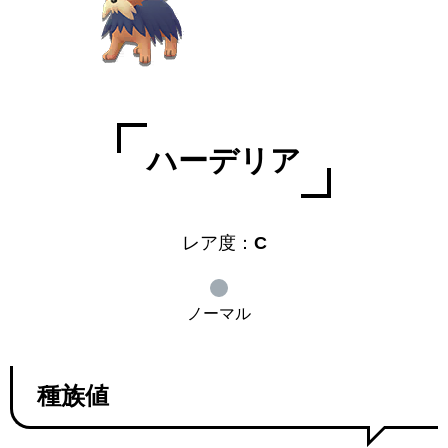
ハーデリア
レア度：
C
ノーマル
種族値