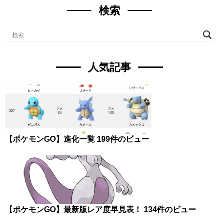
検索
人気記事
【ポケモンGO】進化一覧
199件のビュー
【ポケモンGO】最新版レア度早見表！
134件のビュー