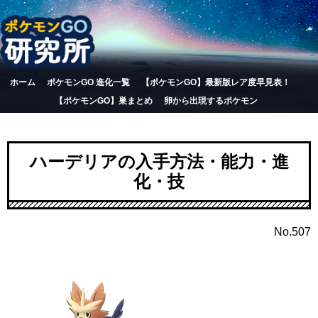
ホーム
ポケモンGO 進化一覧
【ポケモンGO】最新版レア度早見表！
【ポケモンGO】巣まとめ
卵から出現するポケモン
ハーデリアの入手方法・能力・進
化・技
No.507