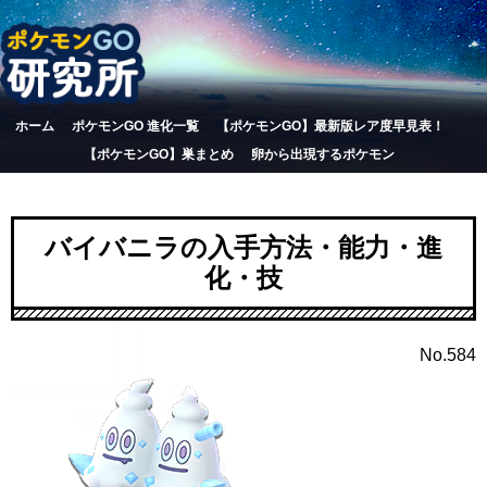
ホーム
ポケモンGO 進化一覧
【ポケモンGO】最新版レア度早見表！
【ポケモンGO】巣まとめ
卵から出現するポケモン
バイバニラの入手方法・能力・進
化・技
No.584