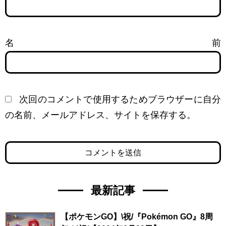
名前
次回のコメントで使用するためブラウザーに自分
の名前、メールアドレス、サイトを保存する。
最新記事
【ポケモンGO】\祝/『Pokémon GO』8周