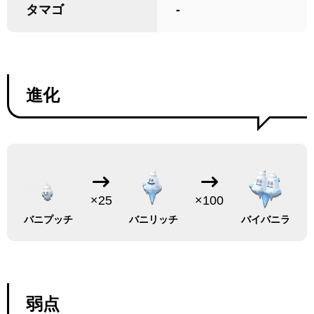
タマゴ
-
進化
×25
×100
バニプッチ
バニリッチ
バイバニラ
弱点