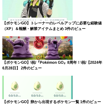
【ポケモンGO】トレーナーのレベルアップに必要な経験値
（XP）＆報酬・解禁アイテムまとめ
3件のビュー
【ポケモンGO】\祝/『Pokémon GO』8周年！\祝/【2024年
6月28日】
2件のビュー
【ポケモンGO】卵から出現するポケモン一覧
1件のビュー