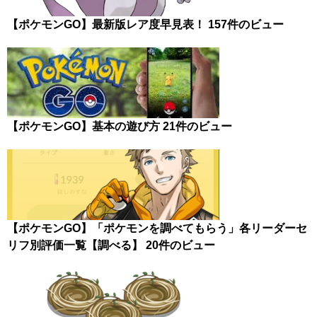
【ポケモンGO】最新版レア度早見表！
157件のビュー
【ポケモンGO】基本の遊び方
21件のビュー
【ポケモンGO】「ポケモンを調べてもらう」各リーダーセ
リフ別評価一覧【調べる】
20件のビュー