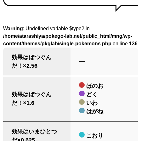
Warning
: Undefined variable $type2 in
/home/atarashiya/pokego-lab.net/public_html/mng/wp-
content/themes/pkglab/single-pokemons.php
on line
136
効果はばつぐん
―
だ！×2.56
ほのお
効果はばつぐん
どく
だ！×1.6
いわ
はがね
効果はいまひとつ
こおり
だ×0.625