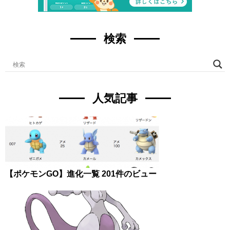
検索
人気記事
【ポケモンGO】進化一覧
201件のビュー