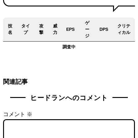
ゲ
技
タイ
攻
威
クリテ
EPS
ー
DPS
名
プ
撃
力
ィカル
ジ
調査中
関連記事
ヒードランへのコメント
コメント
※