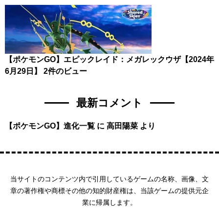
【ポケモンGO】エピックレイド：メガレックウザ【2024年
6月29日】
2件のビュー
最新コメント
【ポケモンGO】進化一覧
に
高田陽菜
より
当サイトのコンテンツ内で引用しているゲームの名称、画像、文
章の著作権や商標その他の知的財産権は、当該ゲームの提供元企
業に帰属します。