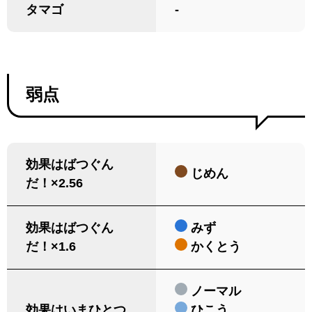
タマゴ
-
弱点
効果はばつぐん
じめん
だ！×2.56
効果はばつぐん
みず
だ！×1.6
かくとう
ノーマル
効果はいまひとつ
ひこう