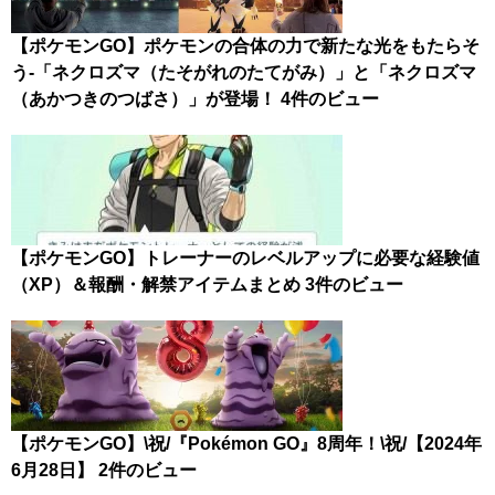
【ポケモンGO】ポケモンの合体の力で新たな光をもたらそ
う-「ネクロズマ（たそがれのたてがみ）」と「ネクロズマ
（あかつきのつばさ）」が登場！
4件のビュー
【ポケモンGO】トレーナーのレベルアップに必要な経験値
（XP）＆報酬・解禁アイテムまとめ
3件のビュー
【ポケモンGO】\祝/『Pokémon GO』8周年！\祝/【2024年
6月28日】
2件のビュー