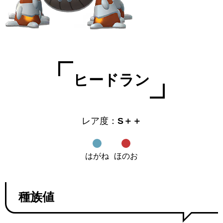
ヒードラン
レア度：
S＋＋
はがね
ほのお
種族値