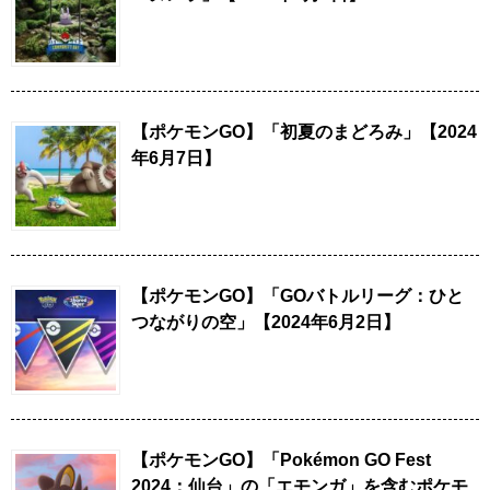
【ポケモンGO】「初夏のまどろみ」【2024
年6月7日】
【ポケモンGO】「GOバトルリーグ：ひと
つながりの空」【2024年6月2日】
【ポケモンGO】「Pokémon GO Fest
2024：仙台」の「エモンガ」を含むポケモ