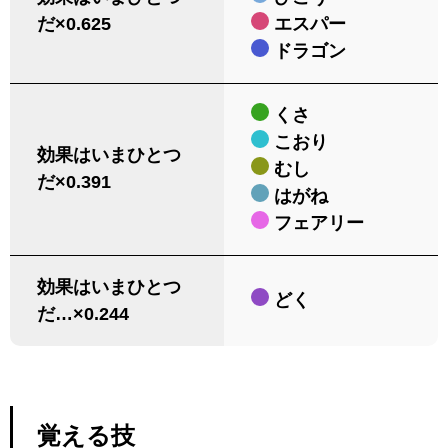
だ×0.625
エスパー
ドラゴン
くさ
こおり
効果はいまひとつ
むし
だ×0.391
はがね
フェアリー
効果はいまひとつ
どく
だ…×0.244
覚える技