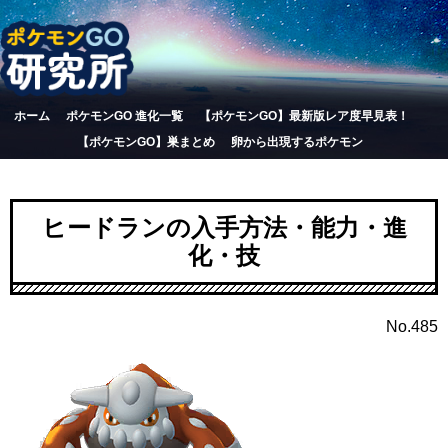
ホーム
ポケモンGO 進化一覧
【ポケモンGO】最新版レア度早見表！
【ポケモンGO】巣まとめ
卵から出現するポケモン
ヒードランの入手方法・能力・進
化・技
No.485