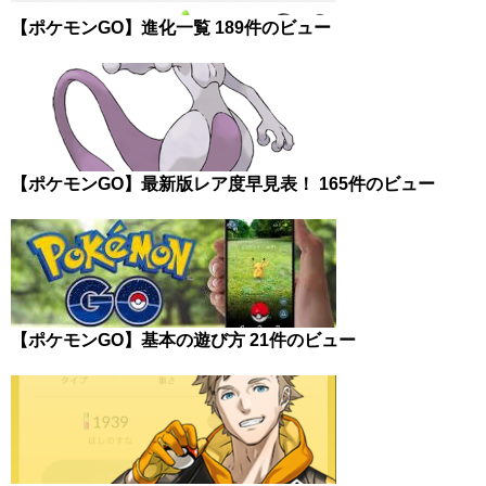
【ポケモンGO】進化一覧
189件のビュー
【ポケモンGO】最新版レア度早見表！
165件のビュー
【ポケモンGO】基本の遊び方
21件のビュー