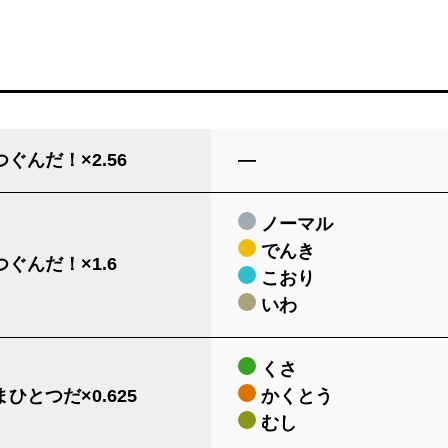
ぐんだ！×2.56
―
ノーマル
でんき
ぐんだ！×1.6
こおり
いわ
くさ
ひとつだ×0.625
かくとう
むし