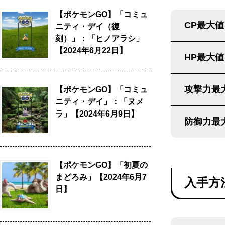
【ポケモンGO】「コミュ
CP最大値
ニティ・デイ（復
刻）」：「ヒノアラシ」
【2024年6月22日】
HP最大値
攻撃力最
【ポケモンGO】「コミュ
ニティ・デイ」：「ヌメ
ラ」【2024年6月9日】
防御力最
【ポケモンGO】「初夏の
まどろみ」【2024年6月7
入手方
日】