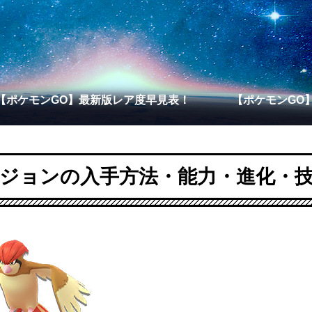
【ポケモンGO】最新版レア度早見表！
【ポケモンGO
ジョンの入手方法・能力・進化・