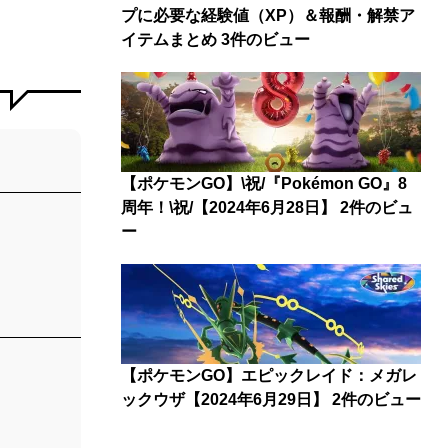
プに必要な経験値（XP）＆報酬・解禁ア
イテムまとめ
3件のビュー
【ポケモンGO】\祝/『Pokémon GO』8
周年！\祝/【2024年6月28日】
2件のビュ
ー
【ポケモンGO】エピックレイド：メガレ
ックウザ【2024年6月29日】
2件のビュー