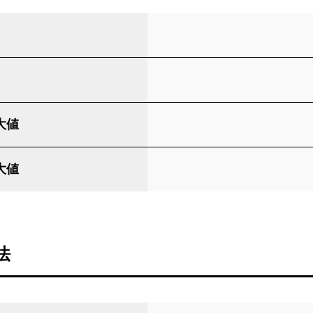
大値
大値
法