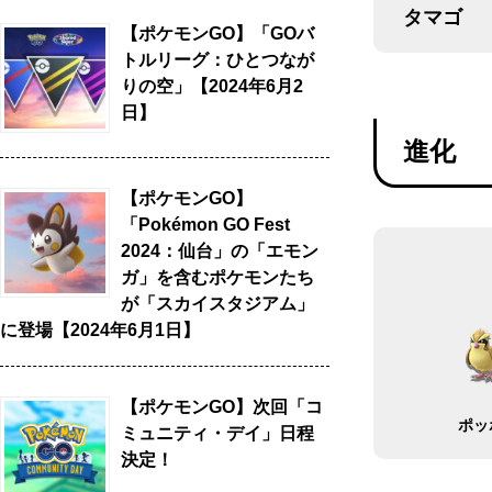
タマゴ
【ポケモンGO】「GOバ
トルリーグ：ひとつなが
りの空」【2024年6月2
日】
進化
【ポケモンGO】
「Pokémon GO Fest
2024：仙台」の「エモン
ガ」を含むポケモンたち
が「スカイスタジアム」
に登場【2024年6月1日】
【ポケモンGO】次回「コ
ポッ
ミュニティ・デイ」日程
決定！