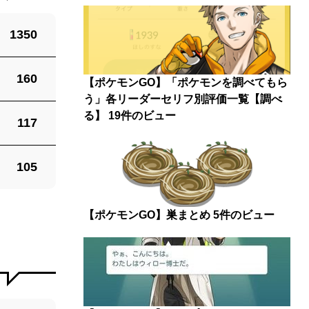
1350
160
【ポケモンGO】「ポケモンを調べてもら
う」各リーダーセリフ別評価一覧【調べ
る】
19件のビュー
117
105
【ポケモンGO】巣まとめ
5件のビュー