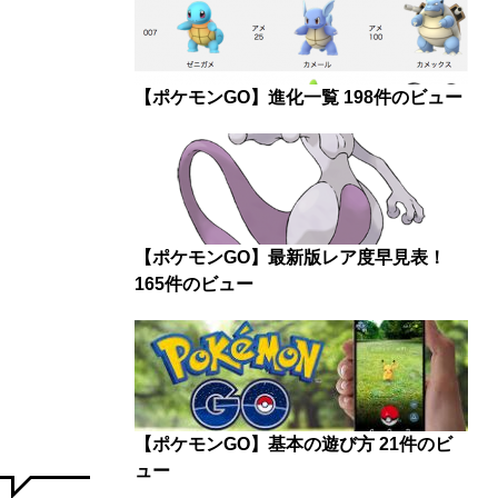
【ポケモンGO】進化一覧
198件のビュー
【ポケモンGO】最新版レア度早見表！
165件のビュー
【ポケモンGO】基本の遊び方
21件のビ
ュー