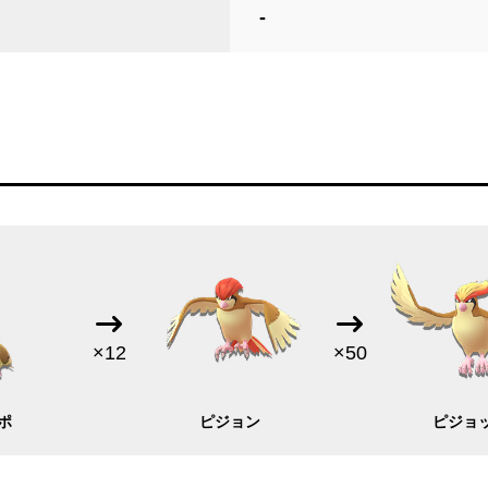
-
×12
×50
ポ
ピジョン
ピジョ