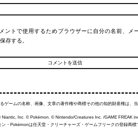
メントで使用するためブラウザーに自分の名前、メ
保存する。
るゲームの名称、画像、文章の著作権や商標その他の知的財産権は、当
 Niantic, Inc. © Pokémon. © Nintendo/Creatures Inc. /GAME FREAK in
モン・Pokémonは任天堂・クリーチャーズ・ゲームフリークの登録商標
HOME