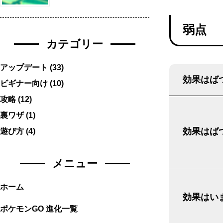
弱点
カテゴリー
アップデート
(33)
効果はばつ
ビギナー向け
(10)
攻略
(12)
裏ワザ
(1)
効果はばつ
遊び方
(4)
メニュー
ホーム
効果はいま
ポケモンGO 進化一覧