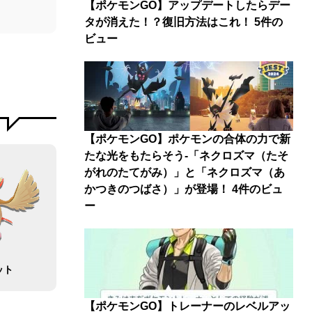
【ポケモンGO】アップデートしたらデー
タが消えた！？復旧方法はこれ！
5件の
ビュー
【ポケモンGO】ポケモンの合体の力で新
たな光をもたらそう-「ネクロズマ（たそ
がれのたてがみ）」と「ネクロズマ（あ
かつきのつばさ）」が登場！
4件のビュ
ー
ット
【ポケモンGO】トレーナーのレベルアッ