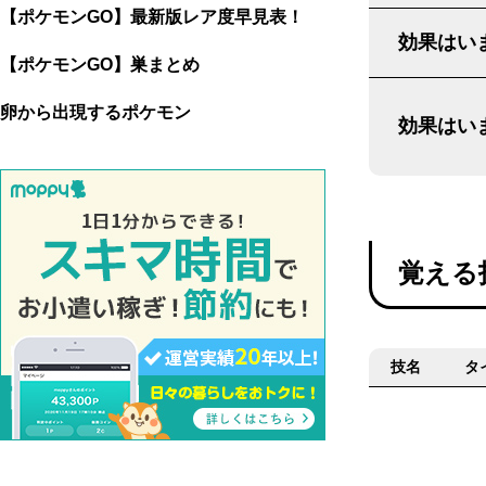
【ポケモンGO】最新版レア度早見表！
効果はいま
【ポケモンGO】巣まとめ
卵から出現するポケモン
効果はいま
覚える
技名
タ