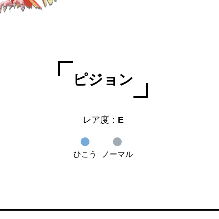
ピジョン
レア度：
E
ひこう
ノーマル