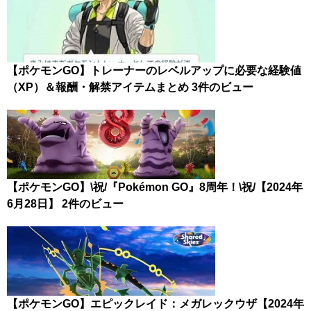
【ポケモンGO】トレーナーのレベルアップに必要な経験値
（XP）＆報酬・解禁アイテムまとめ
3件のビュー
【ポケモンGO】\祝/『Pokémon GO』8周年！\祝/【2024年
6月28日】
2件のビュー
【ポケモンGO】エピックレイド：メガレックウザ【2024年