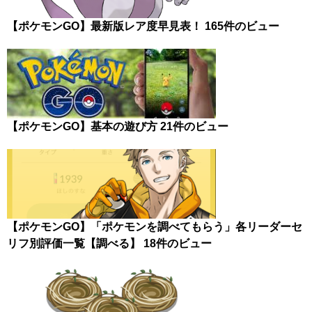
【ポケモンGO】最新版レア度早見表！
165件のビュー
【ポケモンGO】基本の遊び方
21件のビュー
【ポケモンGO】「ポケモンを調べてもらう」各リーダーセ
リフ別評価一覧【調べる】
18件のビュー