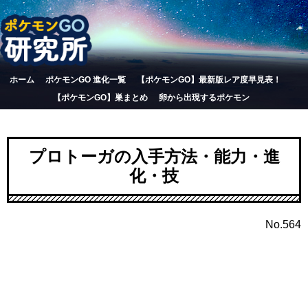
ホーム
ポケモンGO 進化一覧
【ポケモンGO】最新版レア度早見表！
【ポケモンGO】巣まとめ
卵から出現するポケモン
プロトーガの入手方法・能力・進
化・技
No.564