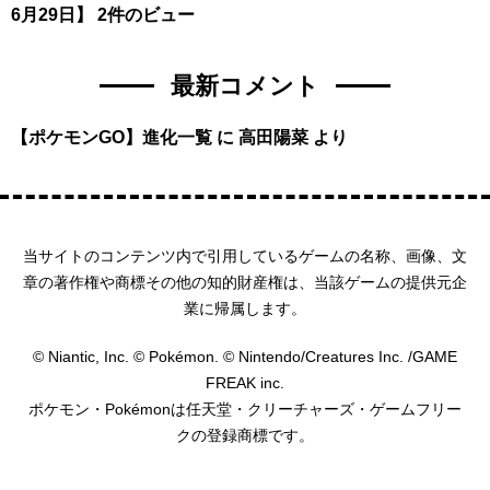
6月29日】
2件のビュー
最新コメント
【ポケモンGO】進化一覧
に
高田陽菜
より
当サイトのコンテンツ内で引用しているゲームの名称、画像、文
章の著作権や商標その他の知的財産権は、当該ゲームの提供元企
業に帰属します。
© Niantic, Inc. © Pokémon. © Nintendo/Creatures Inc. /GAME
FREAK inc.
ポケモン・Pokémonは任天堂・クリーチャーズ・ゲームフリー
クの登録商標です。
HOME