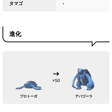
タマゴ
-
進化
×50
プロトーガ
アバゴーラ