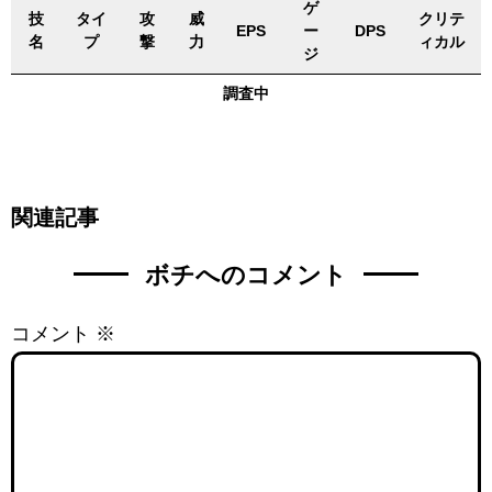
ゲ
技
タイ
攻
威
クリテ
EPS
ー
DPS
名
プ
撃
力
ィカル
ジ
調査中
関連記事
ボチへのコメント
コメント
※