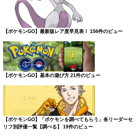
【ポケモンGO】最新版レア度早見表！
156件のビュー
【ポケモンGO】基本の遊び方
21件のビュー
【ポケモンGO】「ポケモンを調べてもらう」各リーダーセ
リフ別評価一覧【調べる】
19件のビュー