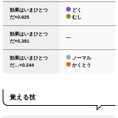
効果はいまひとつ
どく
だ×0.625
むし
効果はいまひとつ
―
だ×0.391
効果はいまひとつ
ノーマル
だ…×0.244
かくとう
覚える技