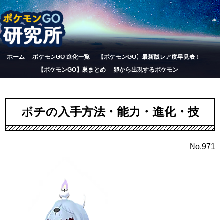
ホーム
ポケモンGO 進化一覧
【ポケモンGO】最新版レア度早見表！
【ポケモンGO】巣まとめ
卵から出現するポケモン
ボチの入手方法・能力・進化・技
No.971