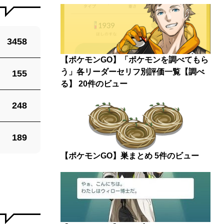
3458
【ポケモンGO】「ポケモンを調べてもら
う」各リーダーセリフ別評価一覧【調べ
155
る】
20件のビュー
248
189
【ポケモンGO】巣まとめ
5件のビュー