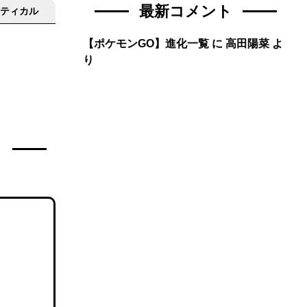
最新コメント
ティカル
【ポケモンGO】進化一覧
に
高田陽菜
よ
り
ト