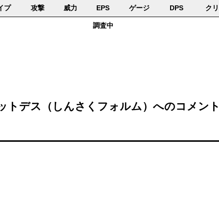
イプ
攻撃
威力
EPS
ゲージ
DPS
クリ
調査中
ットデス（しんさくフォルム）へのコメン