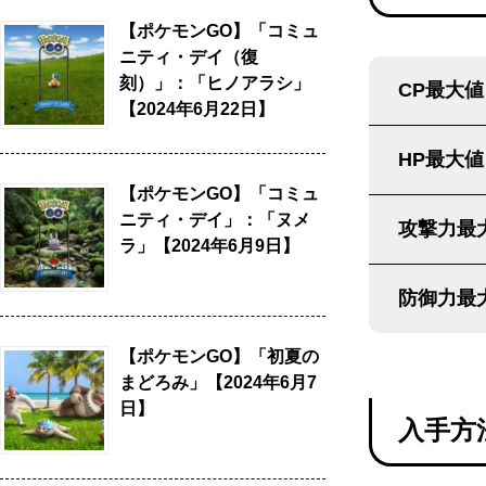
【ポケモンGO】「コミュ
ニティ・デイ（復
刻）」：「ヒノアラシ」
CP最大値
【2024年6月22日】
HP最大値
【ポケモンGO】「コミュ
ニティ・デイ」：「ヌメ
攻撃力最
ラ」【2024年6月9日】
防御力最
【ポケモンGO】「初夏の
まどろみ」【2024年6月7
日】
入手方