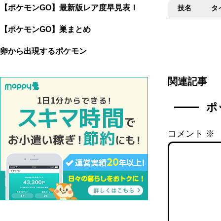
【ポケモンGO】最新版レア度早見表！
技名
タ
【ポケモンGO】巣まとめ
卵から出現するポケモン
関連記事
ポ
コメント
※