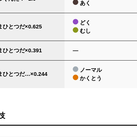
あく
どく
ひとつだ×0.625
むし
ひとつだ×0.391
―
ノーマル
ひとつだ…×0.244
かくとう
技