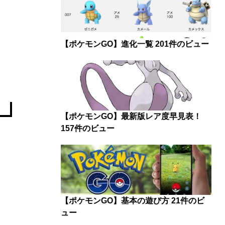
【ポケモンGO】進化一覧
201件のビュー
【ポケモンGO】最新版レア度早見表！
157件のビュー
【ポケモンGO】基本の遊び方
21件のビ
ュー