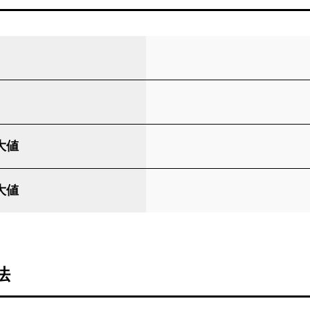
大値
大値
法