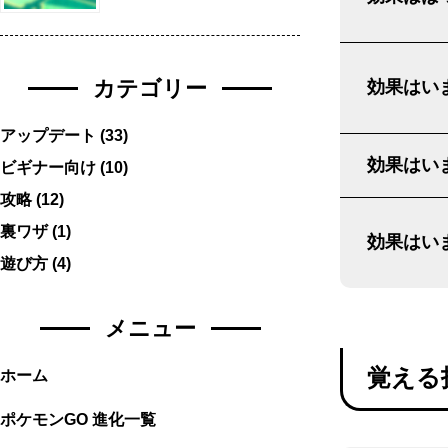
カテゴリー
効果はいま
アップデート
(33)
効果はいま
ビギナー向け
(10)
攻略
(12)
裏ワザ
(1)
効果はいま
遊び方
(4)
メニュー
覚える
ホーム
ポケモンGO 進化一覧