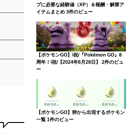
プに必要な経験値（XP）＆報酬・解禁ア
イテムまとめ
3件のビュー
【ポケモンGO】\祝/『Pokémon GO』8
周年！\祝/【2024年6月28日】
2件のビュ
ー
【ポケモンGO】卵から出現するポケモン
一覧
1件のビュー