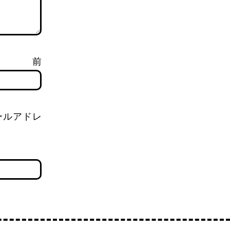
前
ールアドレ