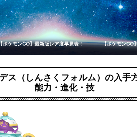
【ポケモンGO】最新版レア度早見表！
【ポケモンGO
デス（しんさくフォルム）の入手
能力・進化・技