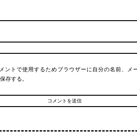
名
メントで使用するためブラウザーに自分の名前、メ
保存する。