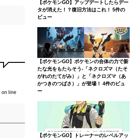
【ポケモンGO】アップデートしたらデー
タが消えた！？復旧方法はこれ！
5件の
ビュー
【ポケモンGO】ポケモンの合体の力で新
たな光をもたらそう-「ネクロズマ（たそ
がれのたてがみ）」と「ネクロズマ（あ
かつきのつばさ）」が登場！
4件のビュ
ー
p
on line
【ポケモンGO】トレーナーのレベルアッ