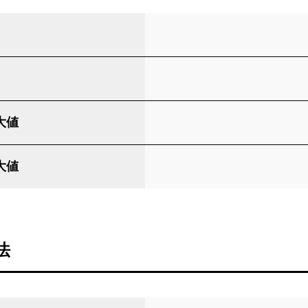
大値
大値
法