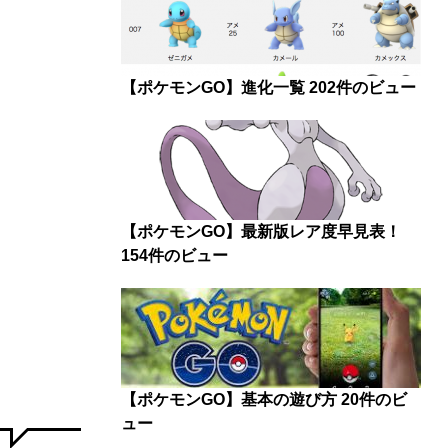
【ポケモンGO】進化一覧
202件のビュー
【ポケモンGO】最新版レア度早見表！
154件のビュー
【ポケモンGO】基本の遊び方
20件のビ
ュー