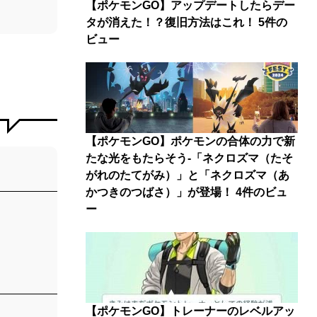
【ポケモンGO】アップデートしたらデー
タが消えた！？復旧方法はこれ！
5件の
ビュー
【ポケモンGO】ポケモンの合体の力で新
たな光をもたらそう-「ネクロズマ（たそ
がれのたてがみ）」と「ネクロズマ（あ
かつきのつばさ）」が登場！
4件のビュ
ー
【ポケモンGO】トレーナーのレベルアッ