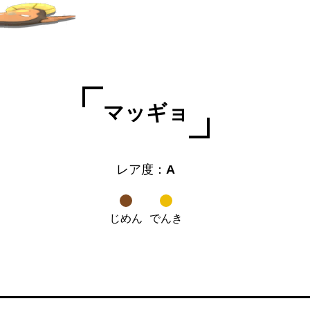
マッギョ
レア度：
A
じめん
でんき