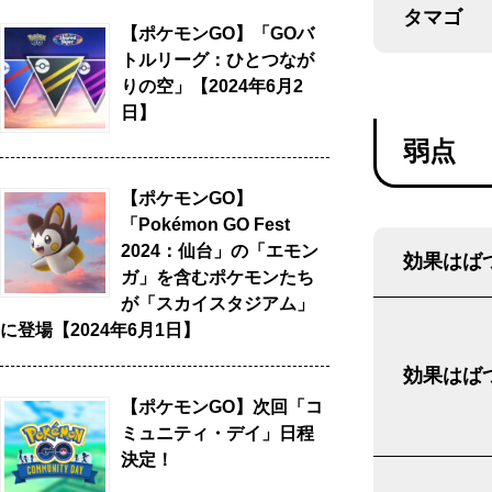
タマゴ
【ポケモンGO】「GOバ
トルリーグ：ひとつなが
りの空」【2024年6月2
日】
弱点
【ポケモンGO】
「Pokémon GO Fest
2024：仙台」の「エモン
効果はばつ
ガ」を含むポケモンたち
が「スカイスタジアム」
に登場【2024年6月1日】
効果はばつ
【ポケモンGO】次回「コ
ミュニティ・デイ」日程
決定！