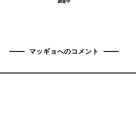
調査中
マッギョへのコメント