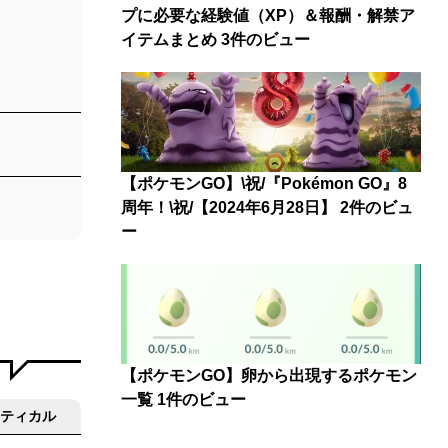
プに必要な経験値（XP）＆報酬・解禁ア
イテムまとめ
3件のビュー
【ポケモンGO】\祝/『Pokémon GO』8
周年！\祝/【2024年6月28日】
2件のビュ
ー
【ポケモンGO】卵から出現するポケモン
一覧
1件のビュー
ティカル