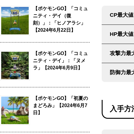
【ポケモンGO】「コミュ
CP最大値
ニティ・デイ（復
刻）」：「ヒノアラシ」
【2024年6月22日】
HP最大値
攻撃力最
【ポケモンGO】「コミュ
ニティ・デイ」：「ヌメ
ラ」【2024年6月9日】
防御力最
【ポケモンGO】「初夏の
まどろみ」【2024年6月7
入手方
日】