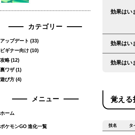
効果はいま
カテゴリー
アップデート
(33)
効果はいま
ビギナー向け
(10)
攻略
(12)
効果はいま
裏ワザ
(1)
遊び方
(4)
メニュー
覚える
ホーム
技名
タ
ポケモンGO 進化一覧