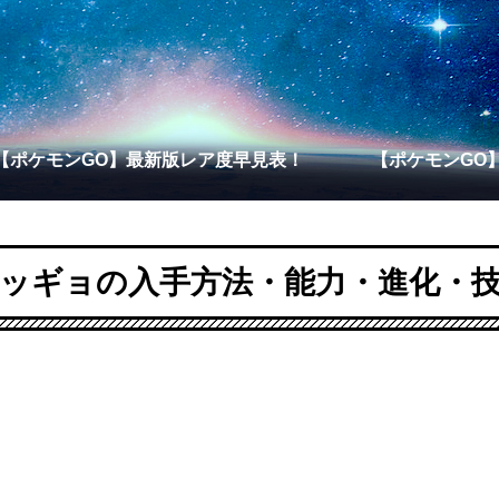
【ポケモンGO】最新版レア度早見表！
【ポケモンGO
ッギョの入手方法・能力・進化・