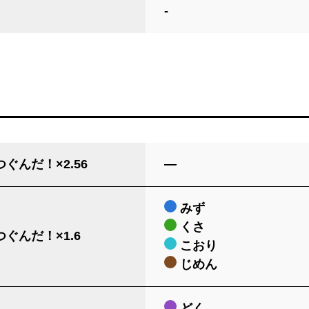
-
ぐんだ！×2.56
―
みず
くさ
ぐんだ！×1.6
こおり
じめん
どく