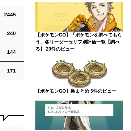
2445
240
【ポケモンGO】「ポケモンを調べてもら
う」各リーダーセリフ別評価一覧【調べ
る】
20件のビュー
144
171
【ポケモンGO】巣まとめ
5件のビュー