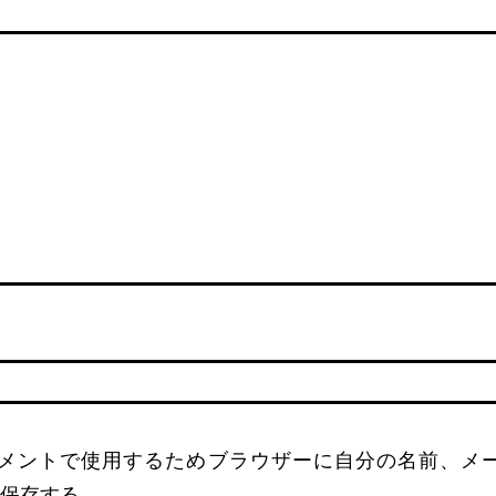
名
メントで使用するためブラウザーに自分の名前、メ
保存する。