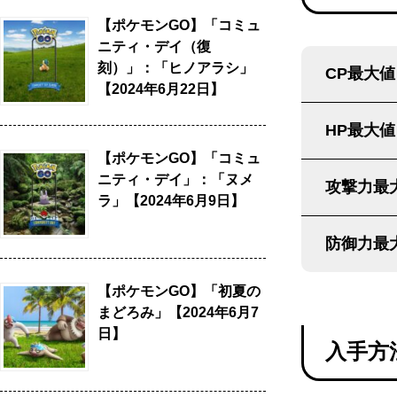
【ポケモンGO】「コミュ
ニティ・デイ（復
刻）」：「ヒノアラシ」
CP最大値
【2024年6月22日】
HP最大値
【ポケモンGO】「コミュ
ニティ・デイ」：「ヌメ
攻撃力最
ラ」【2024年6月9日】
防御力最
【ポケモンGO】「初夏の
まどろみ」【2024年6月7
日】
入手方