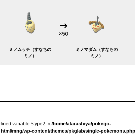
×50
ミノムッチ（すなちの
ミノマダム（すなちの
ミノ）
ミノ）
fined variable $type2 in
/home/atarashiya/pokego-
c_html/mng/wp-content/themes/pkglab/single-pokemons.ph