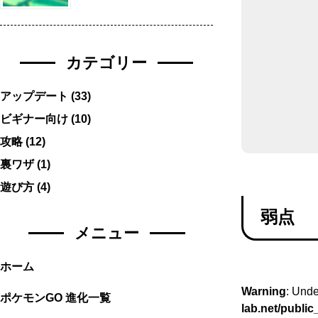
カテゴリー
アップデート
(33)
ビギナー向け
(10)
攻略
(12)
裏ワザ
(1)
遊び方
(4)
弱点
メニュー
ホーム
Warning
: Unde
ポケモンGO 進化一覧
lab.net/publi