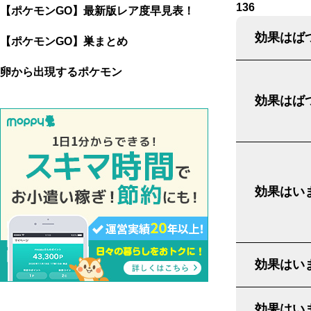
136
【ポケモンGO】最新版レア度早見表！
効果はばつ
【ポケモンGO】巣まとめ
卵から出現するポケモン
効果はばつ
効果はいま
効果はいま
効果はいま