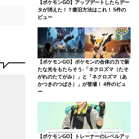
【ポケモンGO】アップデートしたらデー
タが消えた！？復旧方法はこれ！
5件の
ビュー
【ポケモンGO】ポケモンの合体の力で新
たな光をもたらそう-「ネクロズマ（たそ
がれのたてがみ）」と「ネクロズマ（あ
かつきのつばさ）」が登場！
4件のビュ
ー
【ポケモンGO】トレーナーのレベルアッ