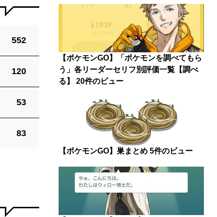
552
【ポケモンGO】「ポケモンを調べてもら
う」各リーダーセリフ別評価一覧【調べ
120
る】
20件のビュー
53
83
【ポケモンGO】巣まとめ
5件のビュー