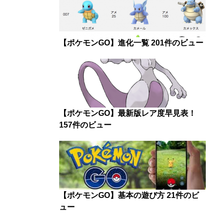
【ポケモンGO】進化一覧
201件のビュー
【ポケモンGO】最新版レア度早見表！
157件のビュー
【ポケモンGO】基本の遊び方
21件のビ
ュー