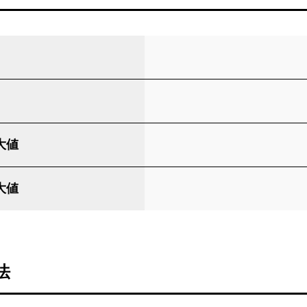
大値
大値
法