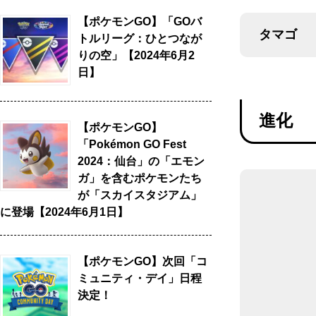
【ポケモンGO】「GOバ
タマゴ
トルリーグ：ひとつなが
りの空」【2024年6月2
日】
進化
【ポケモンGO】
「Pokémon GO Fest
2024：仙台」の「エモン
ガ」を含むポケモンたち
が「スカイスタジアム」
に登場【2024年6月1日】
【ポケモンGO】次回「コ
ミュニティ・デイ」日程
決定！