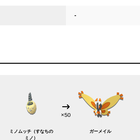
-
×50
ミノムッチ（すなちの
ガーメイル
ミノ）