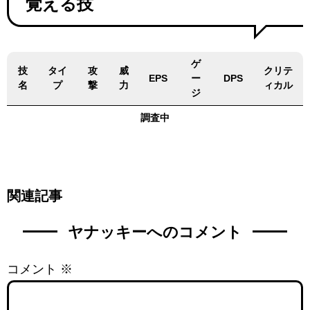
覚える技
ゲ
技
タイ
攻
威
クリテ
EPS
ー
DPS
名
プ
撃
力
ィカル
ジ
調査中
関連記事
ヤナッキーへのコメント
コメント
※