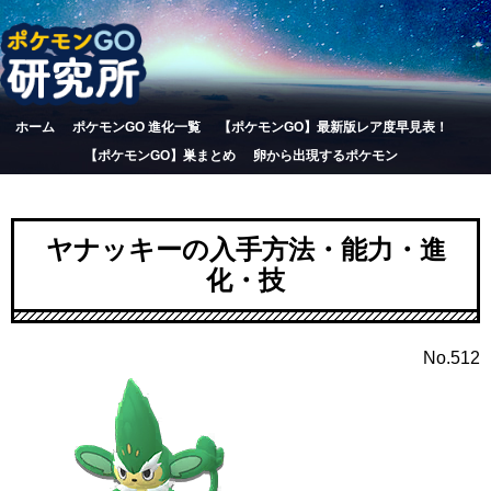
ホーム
ポケモンGO 進化一覧
【ポケモンGO】最新版レア度早見表！
【ポケモンGO】巣まとめ
卵から出現するポケモン
ヤナッキーの入手方法・能力・進
化・技
No.512