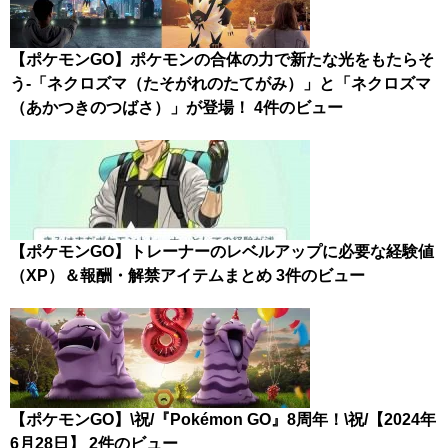
【ポケモンGO】ポケモンの合体の力で新たな光をもたらそ
う-「ネクロズマ（たそがれのたてがみ）」と「ネクロズマ
（あかつきのつばさ）」が登場！
4件のビュー
【ポケモンGO】トレーナーのレベルアップに必要な経験値
（XP）＆報酬・解禁アイテムまとめ
3件のビュー
【ポケモンGO】\祝/『Pokémon GO』8周年！\祝/【2024年
6月28日】
2件のビュー