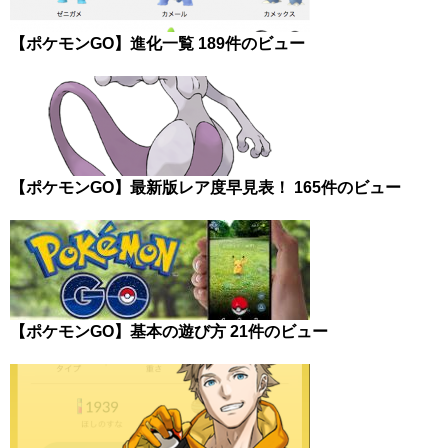
【ポケモンGO】進化一覧
189件のビュー
【ポケモンGO】最新版レア度早見表！
165件のビュー
【ポケモンGO】基本の遊び方
21件のビュー