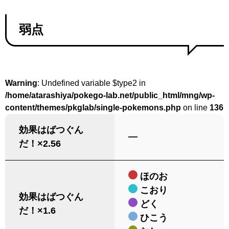
弱点
Warning
: Undefined variable $type2 in
/home/atarashiya/pokego-lab.net/public_html/mng/wp-
content/themes/pkglab/single-pokemons.php
on line
136
効果はばつぐん
―
だ！×2.56
ほのお
こおり
効果はばつぐん
どく
だ！×1.6
ひこう