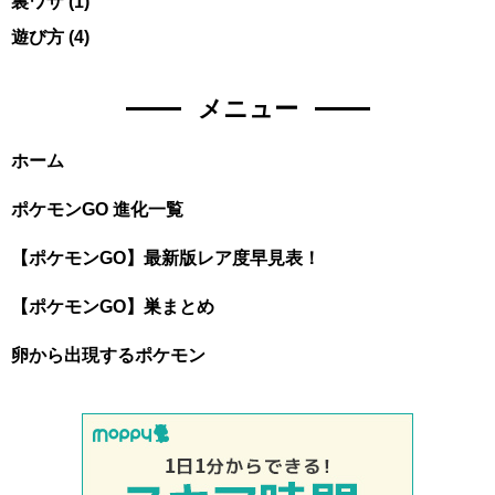
裏ワザ
(1)
遊び方
(4)
メニュー
ホーム
ポケモンGO 進化一覧
【ポケモンGO】最新版レア度早見表！
【ポケモンGO】巣まとめ
卵から出現するポケモン