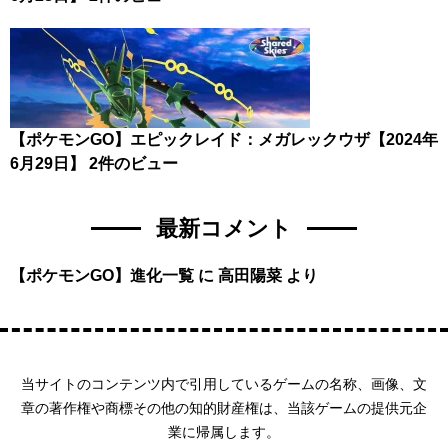
【ポケモンGO】エピックレイド：メガレックウザ【2024年
6月29日】
2件のビュー
最新コメント
【ポケモンGO】進化一覧
に
高田陽菜
より
当サイトのコンテンツ内で引用しているゲームの名称、画像、文
章の著作権や商標その他の知的財産権は、当該ゲームの提供元企
業に帰属します。