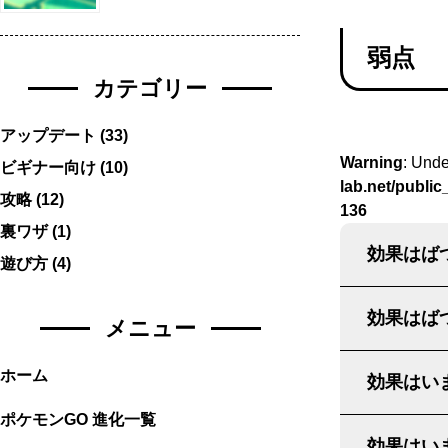
弱点
カテゴリー
アップデート
(33)
Warning
: Unde
ビギナー向け
(10)
lab.net/publi
攻略
(12)
136
裏ワザ
(1)
効果はばつ
遊び方
(4)
効果はばつ
メニュー
ホーム
効果はいま
ポケモンGO 進化一覧
効果はいま