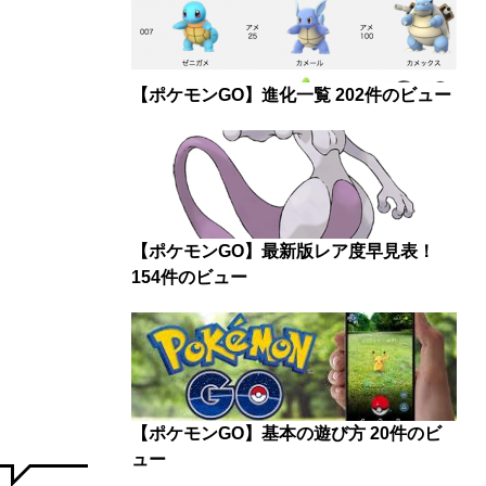
【ポケモンGO】進化一覧
202件のビュー
【ポケモンGO】最新版レア度早見表！
154件のビュー
【ポケモンGO】基本の遊び方
20件のビ
ュー