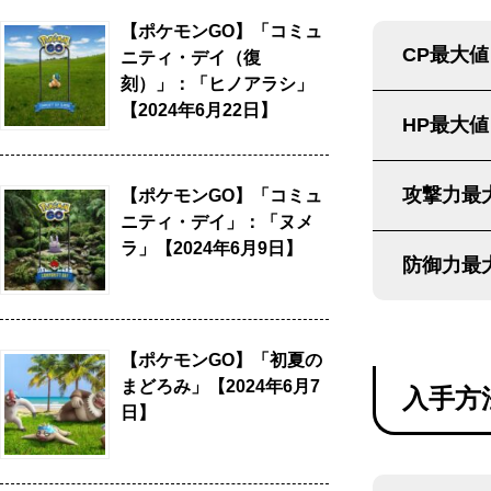
【ポケモンGO】「コミュ
CP最大値
ニティ・デイ（復
刻）」：「ヒノアラシ」
【2024年6月22日】
HP最大値
攻撃力最
【ポケモンGO】「コミュ
ニティ・デイ」：「ヌメ
ラ」【2024年6月9日】
防御力最
【ポケモンGO】「初夏の
まどろみ」【2024年6月7
入手方
日】