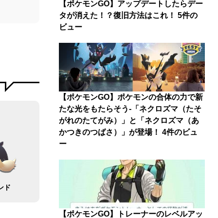
【ポケモンGO】アップデートしたらデー
タが消えた！？復旧方法はこれ！
5件の
ビュー
【ポケモンGO】ポケモンの合体の力で新
たな光をもたらそう-「ネクロズマ（たそ
がれのたてがみ）」と「ネクロズマ（あ
かつきのつばさ）」が登場！
4件のビュ
ー
ンド
【ポケモンGO】トレーナーのレベルアッ