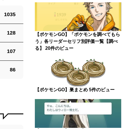
1035
128
【ポケモンGO】「ポケモンを調べてもら
う」各リーダーセリフ別評価一覧【調べ
る】
20件のビュー
107
86
【ポケモンGO】巣まとめ
5件のビュー