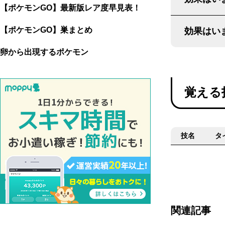
【ポケモンGO】最新版レア度早見表！
【ポケモンGO】巣まとめ
効果はいま
卵から出現するポケモン
覚える
技名
タ
関連記事