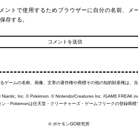
メントで使用するためブラウザーに自分の名前、メ
保存する。
るゲームの名称、画像、文章の著作権や商標その他の知的財産権は、当
 Niantic, Inc. © Pokémon. © Nintendo/Creatures Inc. /GAME FREAK in
モン・Pokémonは任天堂・クリーチャーズ・ゲームフリークの登録商標
HOME
© ポケモンGO研究所