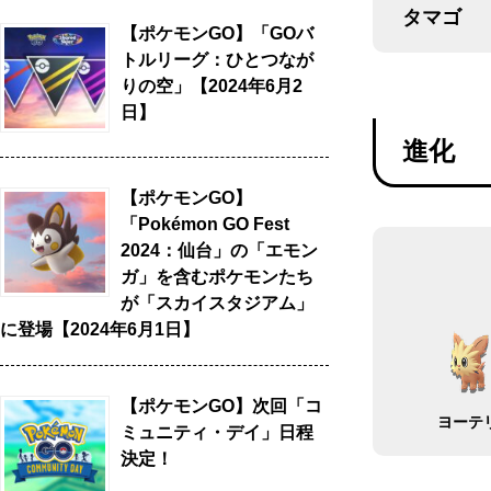
タマゴ
【ポケモンGO】「GOバ
トルリーグ：ひとつなが
りの空」【2024年6月2
日】
進化
【ポケモンGO】
「Pokémon GO Fest
2024：仙台」の「エモン
ガ」を含むポケモンたち
が「スカイスタジアム」
に登場【2024年6月1日】
【ポケモンGO】次回「コ
ヨーテ
ミュニティ・デイ」日程
決定！