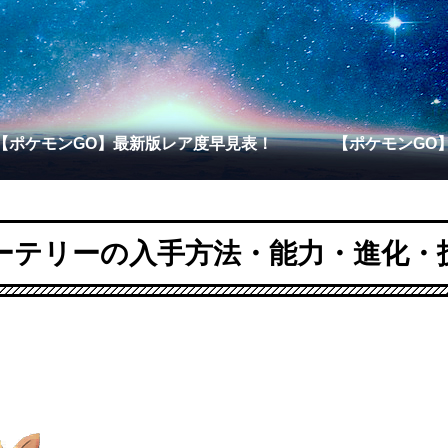
【ポケモンGO】最新版レア度早見表！
【ポケモンGO
ーテリーの入手方法・能力・進化・