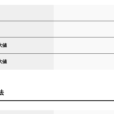
大値
大値
法