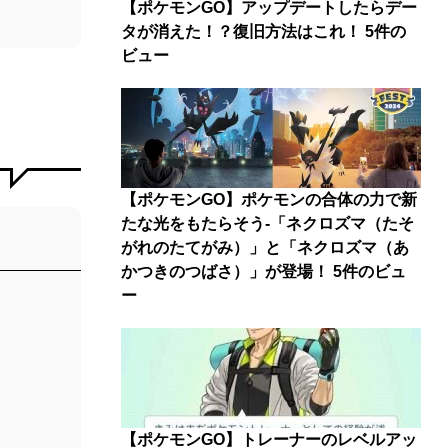
【ポケモンGO】アップデートしたらデー
タが消えた！？復旧方法はこれ！
5件の
ビュー
【ポケモンGO】ポケモンの合体の力で新
たな光をもたらそう-「ネクロズマ（たそ
がれのたてがみ）」と「ネクロズマ（あ
かつきのつばさ）」が登場！
5件のビュ
ー
【ポケモンGO】トレーナーのレベルアッ