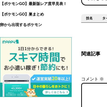
【ポケモンGO】最新版レア度早見表！
【ポケモンGO】巣まとめ
技名
タ
卵から出現するポケモン
関連記事
コメント
※