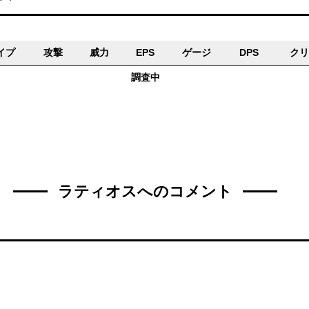
イプ
攻撃
威力
EPS
ゲージ
DPS
クリ
調査中
ラティオスへのコメント