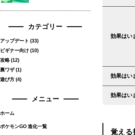
カテゴリー
効果はいま
アップデート
(33)
ビギナー向け
(10)
攻略
(12)
裏ワザ
(1)
効果はいま
遊び方
(4)
効果はいま
メニュー
ホーム
ポケモンGO 進化一覧
覚える