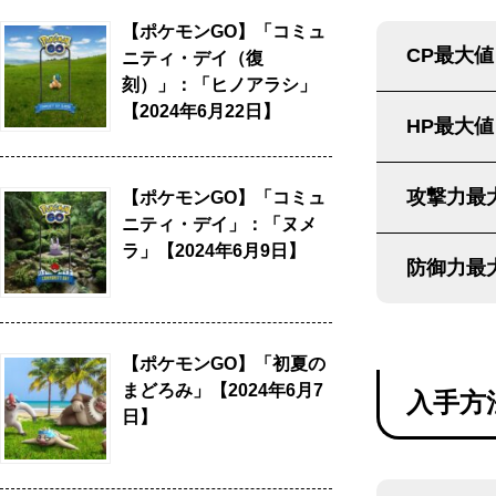
【ポケモンGO】「コミュ
CP最大値
ニティ・デイ（復
刻）」：「ヒノアラシ」
【2024年6月22日】
HP最大値
攻撃力最
【ポケモンGO】「コミュ
ニティ・デイ」：「ヌメ
ラ」【2024年6月9日】
防御力最
【ポケモンGO】「初夏の
まどろみ」【2024年6月7
入手方
日】