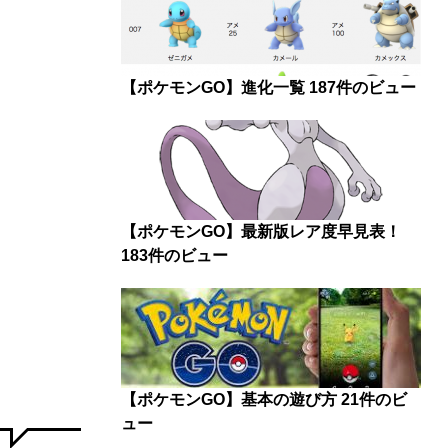
【ポケモンGO】進化一覧
187件のビュー
【ポケモンGO】最新版レア度早見表！
183件のビュー
【ポケモンGO】基本の遊び方
21件のビ
ュー