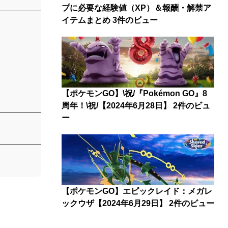
プに必要な経験値（XP）＆報酬・解禁ア
イテムまとめ
3件のビュー
【ポケモンGO】\祝/『Pokémon GO』8
周年！\祝/【2024年6月28日】
2件のビュ
ー
【ポケモンGO】エピックレイド：メガレ
ックウザ【2024年6月29日】
2件のビュー