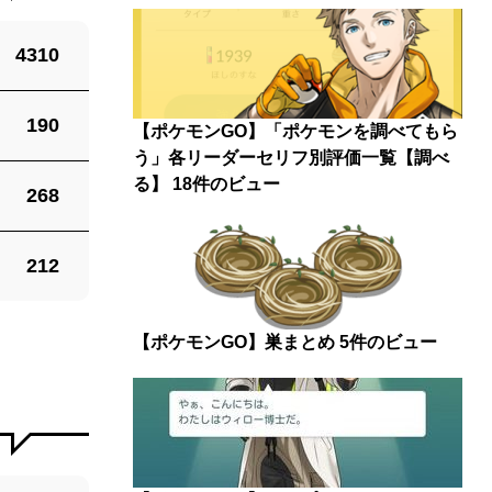
4310
190
【ポケモンGO】「ポケモンを調べてもら
う」各リーダーセリフ別評価一覧【調べ
る】
18件のビュー
268
212
【ポケモンGO】巣まとめ
5件のビュー