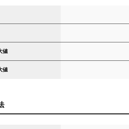
大値
大値
法