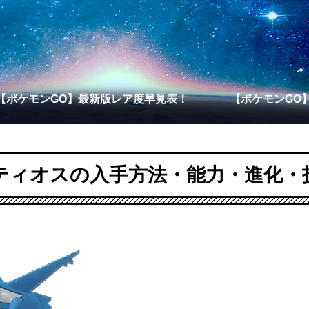
【ポケモンGO】最新版レア度早見表！
【ポケモンGO
ティオスの入手方法・能力・進化・