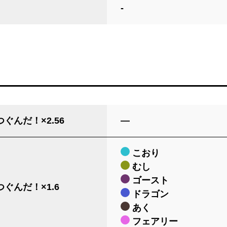
-
ぐんだ！×2.56
―
こおり
むし
ゴースト
ぐんだ！×1.6
ドラゴン
あく
フェアリー