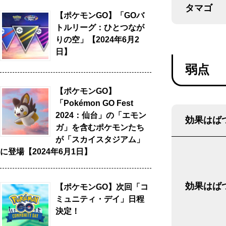
タマゴ
【ポケモンGO】「GOバ
トルリーグ：ひとつなが
りの空」【2024年6月2
日】
弱点
【ポケモンGO】
「Pokémon GO Fest
2024：仙台」の「エモン
効果はばつ
ガ」を含むポケモンたち
が「スカイスタジアム」
に登場【2024年6月1日】
効果はばつ
【ポケモンGO】次回「コ
ミュニティ・デイ」日程
決定！