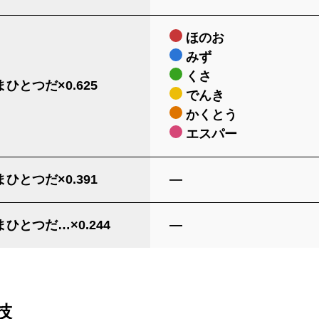
ほのお
みず
くさ
ひとつだ×0.625
でんき
かくとう
エスパー
ひとつだ×0.391
―
ひとつだ…×0.244
―
技